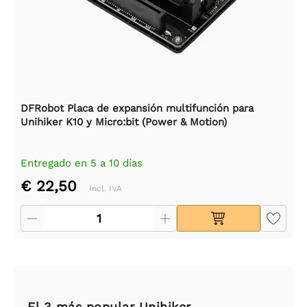
DFRobot Placa de expansión multifunción para
Unihiker K10 y Micro:bit (Power & Motion)
Entregado en 5 a 10 días
€ 22,50
Incl. IVA
El 3 más popular Unihiker