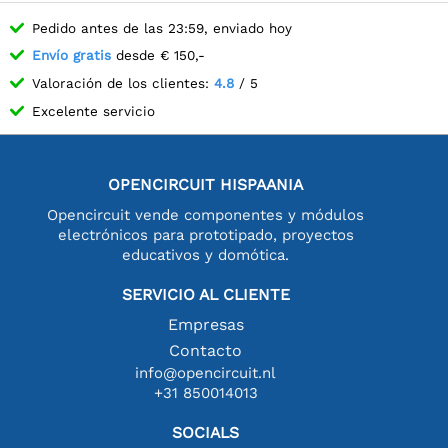
Pedido antes de las 23:59, enviado hoy
Envío gratis
desde € 150,-
Valoración de los clientes:
4.8
/ 5
Excelente servicio
OPENCIRCUIT HISPAANIA
Opencircuit vende componentes y módulos
electrónicos para prototipado, proyectos
educativos y domótica.
SERVICIO AL CLIENTE
Empresas
Contacto
info@opencircuit.nl
+31 850014013
SOCIALS