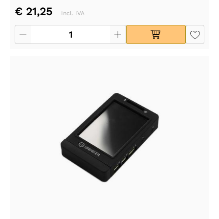
€ 21,25
Incl. IVA