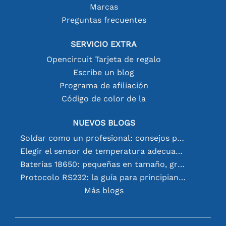
Marcas
Preguntas frecuentes
SERVICIO EXTRA
Opencircuit Tarjeta de regalo
Escribe un blog
Programa de afiliación
Código de color de la
NUEVOS BLOGS
Soldar como un profesional: consejos para conexiones electrónicas perfectas
Elegir el sensor de temperatura adecuado [youtube]
Baterías 18650: pequeñas en tamaño, grandes en rendimiento
Protocolo RS232: la guía para principiantes
Más blogs