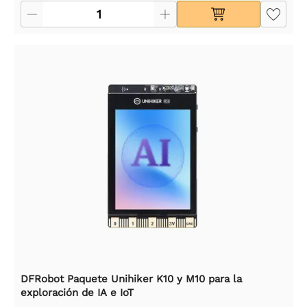
DFRobot Paquete Unihiker K10 y M10 para la
exploración de IA e IoT