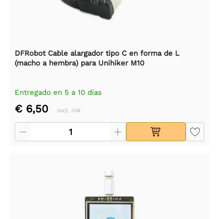
DFRobot Cable alargador tipo C en forma de L
(macho a hembra) para Unihiker M10
Entregado en 5 a 10 días
€ 6,50
Incl. IVA