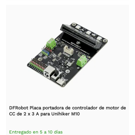
DFRobot Placa portadora de controlador de motor de
CC de 2 x 3 A para Unihiker M10
Entregado en 5 a 10 días