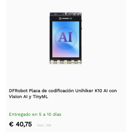
DFRobot Placa de codificación Unihiker K10 AI con
Vision AI y TinyML
Entregado en 5 a 10 días
€ 40,75
Incl. IVA