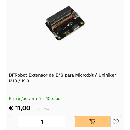
DFRobot Extensor de E/S para Micro:bit / Unihiker
M10 / K10
Entregado en 5 a 10 días
€ 11,00
Incl. IVA