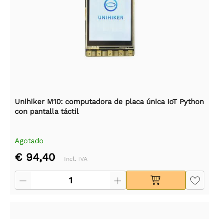
Unihiker M10: computadora de placa única IoT Python
con pantalla táctil
Agotado
€ 94,40
Incl. IVA