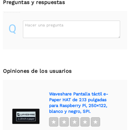
Preguntas y respuestas
Q
Hacer una pregunta
Opiniones de los usuarios
Waveshare Pantalla táctil e-
Paper HAT de 2.13 pulgadas
para Raspberry Pi, 250×122,
blanco y negro, SPI.
★
★
★
★
★