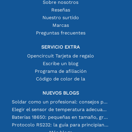
Sobre nosotros
Reseñas
Nuestro surtido
Marcas
Preguntas frecuentes
SERVICIO EXTRA
Opencircuit Tarjeta de regalo
Escribe un blog
Programa de afiliación
Código de color de la
NUEVOS BLOGS
Soldar como un profesional: consejos para conexiones electrónicas perfectas
Elegir el sensor de temperatura adecuado [youtube]
Baterías 18650: pequeñas en tamaño, grandes en rendimiento
Protocolo RS232: la guía para principiantes