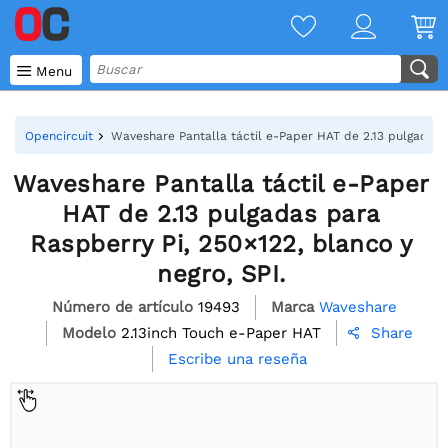

Menu
Opencircuit
Waveshare Pantalla táctil e-Paper HAT de 2.13 pulgadas p
Waveshare Pantalla táctil e-Paper
HAT de 2.13 pulgadas para
Raspberry Pi, 250×122, blanco y
negro, SPI.
Número de artículo
19493
Marca
Waveshare
Modelo
2.13inch Touch e-Paper HAT
Share

Escribe una reseña