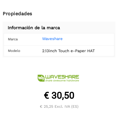
Propiedades
Información de la marca
Waveshare
Marca
2.13inch Touch e-Paper HAT
Modelo
€ 30,50
€ 25,25
Excl. IVA (ES)