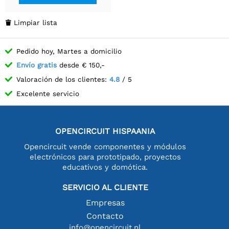
Limpiar lista

Pedido hoy, Martes a domicilio
Envío gratis
desde € 150,-
Valoración de los clientes:
4.8
/ 5
Excelente servicio
OPENCIRCUIT HISPAANIA
Opencircuit vende componentes y módulos
electrónicos para prototipado, proyectos
educativos y domótica.
SERVICIO AL CLIENTE
Empresas
Contacto
info@opencircuit.nl