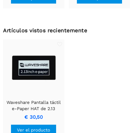
Artículos vistos recientemente
Waveshare Pantalla táctil
e-Paper HAT de 2.13
pulgadas para Raspberry
€ 30,50
Pi, 250×122, blanco y
negro, SPI.
Ver el producto