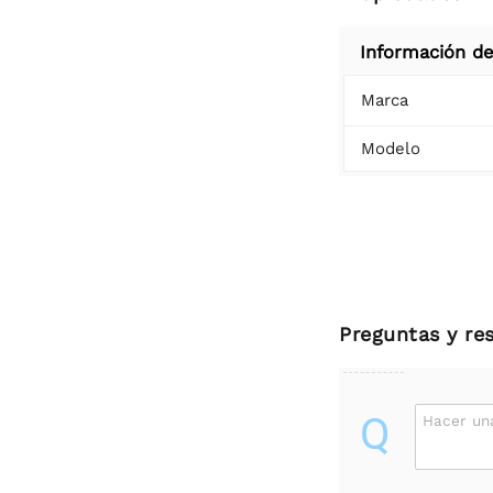
Información de
Marca
Modelo
Preguntas y re
Q
Hacer un