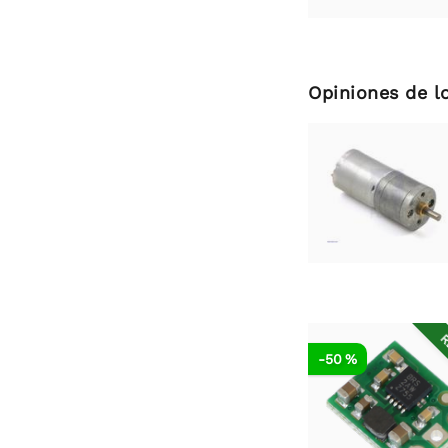
Opiniones de l
R
-50 %