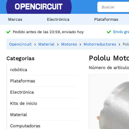
Marcas
Electrónica
Plataformas
Pedido antes de las 23:59, enviado hoy
Envío gra
Opencircuit
Material
Motores
Motorreductores
Pol
Pololu Mot
Categorias
Número de artícul
robótica
Plataformas
Electrónica
Kits de inicio
Material
Computadoras