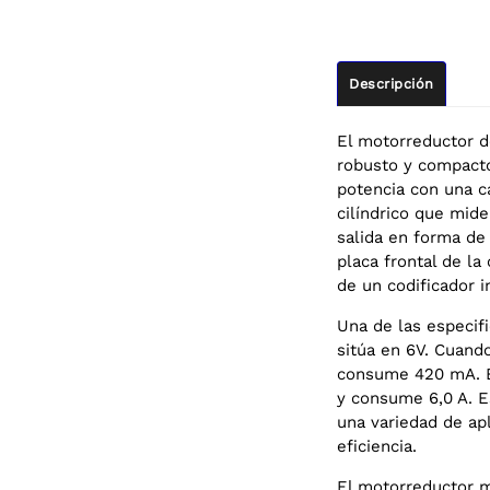
Descripción
El motorreductor 
robusto y compacto
potencia con una c
cilíndrico que mid
salida en forma de
placa frontal de l
de un codificador 
Una de las especif
sitúa en 6V. Cuand
consume 420 mA. Ba
y consume 6,0 A. E
una variedad de apl
eficiencia.
El motorreductor m