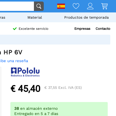
ras
Material
Productos de temporada
Empresas
Contacto
Excelente servicio
m HP 6V
ibe una reseña
€ 45,40
€ 37,55
Excl. IVA (ES)
38
en almacén externo
Entregado en 5 a 7 días