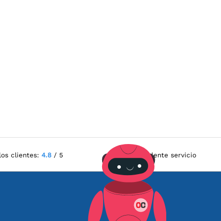
los clientes:
4.8
/ 5
Excelente servicio