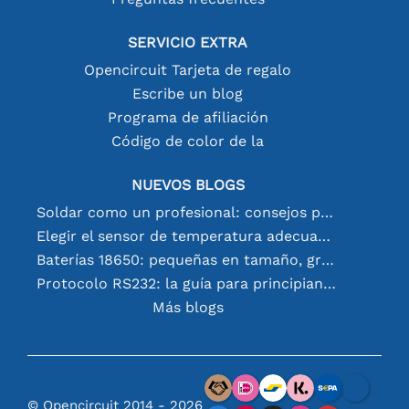
SERVICIO EXTRA
Opencircuit Tarjeta de regalo
Escribe un blog
Programa de afiliación
Código de color de la
NUEVOS BLOGS
Soldar como un profesional: consejos para conexiones electrónicas perfectas
Elegir el sensor de temperatura adecuado [youtube]
Baterías 18650: pequeñas en tamaño, grandes en rendimiento
Protocolo RS232: la guía para principiantes
Más blogs
© Opencircuit 2014 - 2026