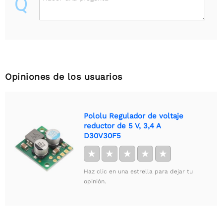
Q
Opiniones de los usuarios
Pololu Regulador de voltaje
reductor de 5 V, 3,4 A
D30V30F5
★
★
★
★
★
Haz clic en una estrella para dejar tu
opinión.