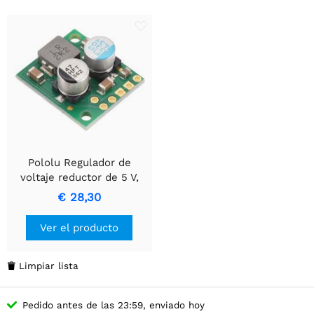
Pololu Regulador de
voltaje reductor de 5 V,
3,4 A D30V30F5
€ 28,30
Ver el producto
Limpiar lista

Pedido antes de las 23:59, enviado hoy