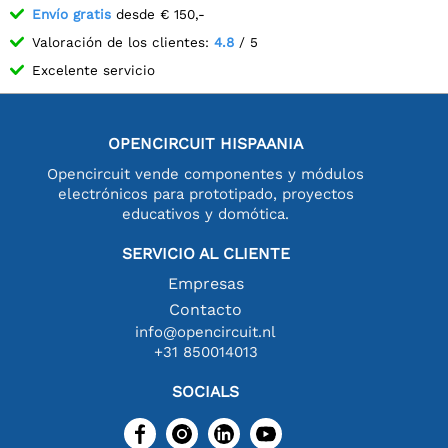
Envío gratis
desde € 150,-
Valoración de los clientes:
4.8
/ 5
Excelente servicio
OPENCIRCUIT HISPAANIA
Opencircuit vende componentes y módulos
electrónicos para prototipado, proyectos
educativos y domótica.
SERVICIO AL CLIENTE
Empresas
Contacto
info@opencircuit.nl
+31 850014013
SOCIALS