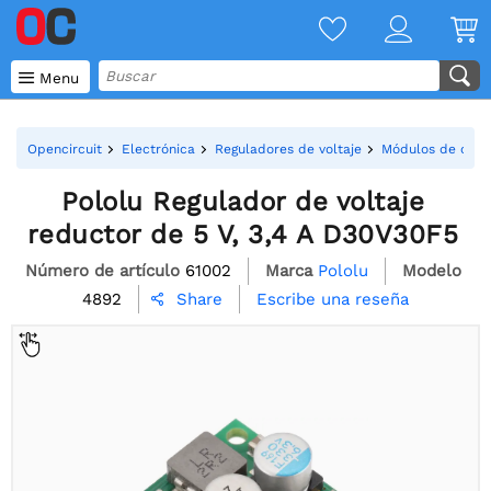

Menu
Opencircuit
Electrónica
Reguladores de voltaje
Módulos de conve
Pololu Regulador de voltaje
reductor de 5 V, 3,4 A D30V30F5
Número de artículo
61002
Marca
Pololu
Modelo
4892
Escribe una reseña
Share
