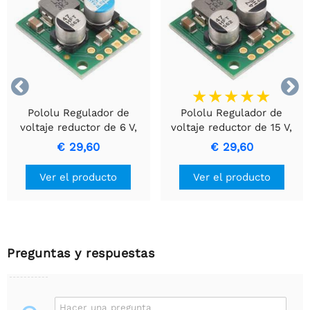


Pololu Regulador de
Pololu Regulador de
voltaje reductor de 6 V,
voltaje reductor de 15 V,
3,3 A D30V30F6
2,7 A D30V30F15
€ 29,60
€ 29,60
Ver el producto
Ver el producto
Preguntas y respuestas
Hacer una pregunta