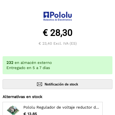
€ 28,30
€ 23,40
Excl. IVA (ES)
232
en almacén externo
Entregado en 5 a 7 días
Notificación de stock
Alternativas en stock
Pololu Regulador de voltaje reductor de 3,3 V, 3,7 A D30V30F3
€ 13,85