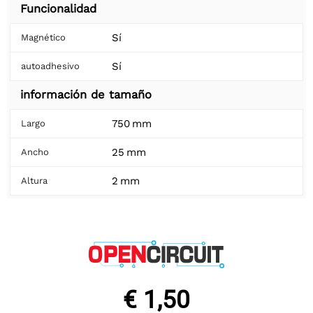
Funcionalidad
Sí
Magnético
Sí
autoadhesivo
información de tamaño
750 mm
Largo
25 mm
Ancho
2 mm
Altura
€ 1,50