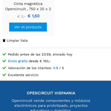
Cinta magnética
Opencircuit , 750 x 25 x 2
mm
€ 1,50
€ 3,-
Ver el producto
Limpiar lista

Pedido antes de las 23:59, enviado hoy
Envío gratis
desde € 150,-
Valoración de los clientes:
4.8
/ 5
Excelente servicio
OPENCIRCUIT HISPAANIA
Opencircuit vende componentes y módulos
electrónicos para prototipado, proyectos
educativos y domótica.