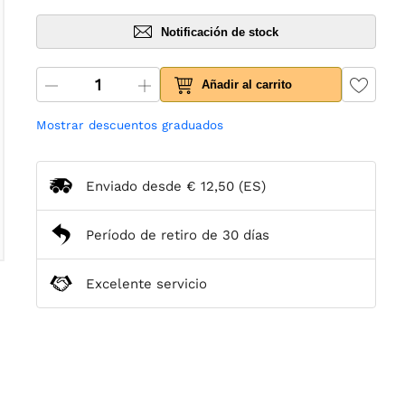
Notificación de stock
Añadir al carrito
Mostrar descuentos graduados
Enviado desde
€ 12,50
(ES)
Período de retiro de 30 días
Excelente servicio