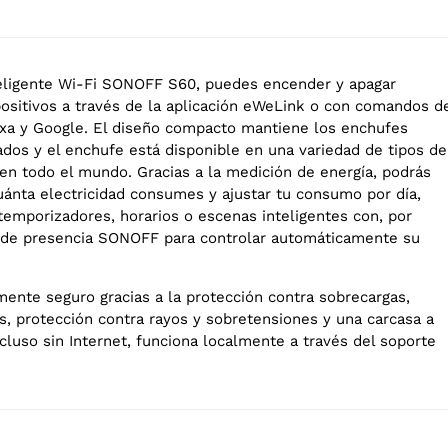
eligente Wi-Fi SONOFF S60, puedes encender y apagar
positivos a través de la aplicación eWeLink o con comandos d
exa y Google. El diseño compacto mantiene los enchufes
dos y el enchufe está disponible en una variedad de tipos de
en todo el mundo. Gracias a la medición de energía, podrás
ánta electricidad consumes y ajustar tu consumo por día,
temporizadores, horarios o escenas inteligentes con, por
 de presencia SONOFF para controlar automáticamente su
mente seguro gracias a la protección contra sobrecargas,
s, protección contra rayos y sobretensiones y una carcasa a
cluso sin Internet, funciona localmente a través del soporte