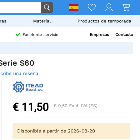
ras
Material
Productos de temporada
Empresas
Contacto
Excelente servicio
0
Serie S60
cribe una reseña
€ 11,50
€ 9,50
Excl. IVA (ES)
Disponible a partir de 2026-08-20