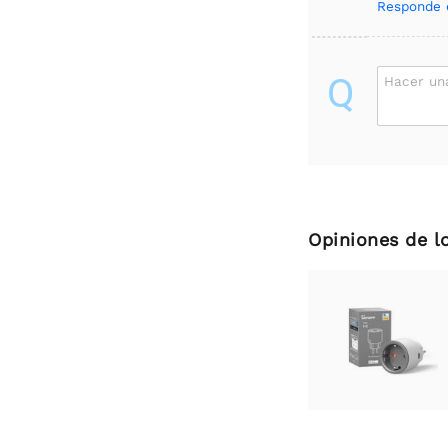
Responde 
Q
Hacer un
Opiniones de l