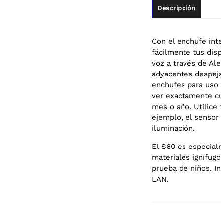
Descripción
Con el enchufe int
fácilmente tus dis
voz a través de Al
adyacentes despeja
enchufes para uso 
ver exactamente cu
mes o año. Utilice 
ejemplo, el sensor
iluminación.
El S60 es especial
materiales ignífugo
prueba de niños. In
LAN.