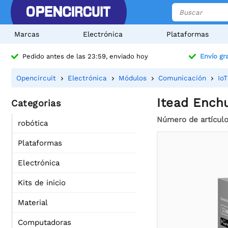
Marcas
Electrónica
Plataformas
Pedido antes de las 23:59, enviado hoy
Envío gra
Opencircuit
Electrónica
Módulos
Comunicación
IoT
Itead Enchu
Categorias
Número de artícul
robótica
Plataformas
Electrónica
Kits de inicio
Material
Computadoras