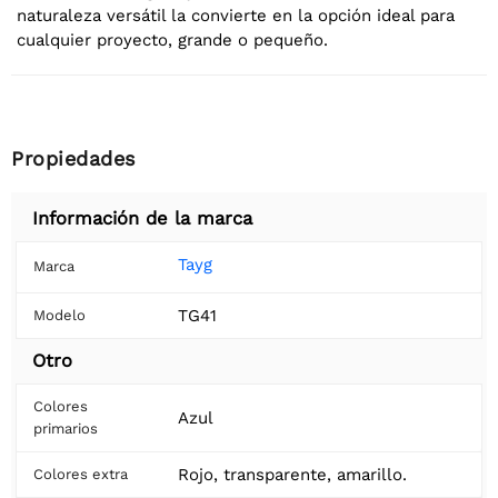
naturaleza versátil la convierte en la opción ideal para
cualquier proyecto, grande o pequeño.
Propiedades
Información de la marca
Tayg
Marca
TG41
Modelo
Otro
Colores
Azul
primarios
Rojo, transparente, amarillo.
Colores extra