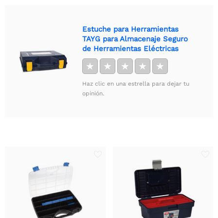
Estuche para Herramientas
TAYG para Almacenaje Seguro
de Herramientas Eléctricas
★
★
★
★
★
Haz clic en una estrella para dejar tu
opinión.