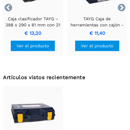


Caja clasificador TAYG -
TAYG Caja de
388 x 290 x 61 mm con 21
herramientas con cajón -
compartimentos
Solución de
€ 13,20
€ 11,40
removibles.
almacenamiento
compacta y duradera.
Ver el producto
Ver el producto
Artículos vistos recientemente