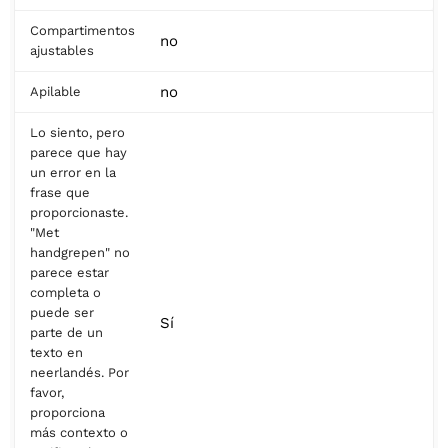
Compartimentos
no
ajustables
no
Apilable
Lo siento, pero
parece que hay
un error en la
frase que
proporcionaste.
"Met
handgrepen" no
parece estar
completa o
puede ser
Sí
parte de un
texto en
neerlandés. Por
favor,
proporciona
más contexto o