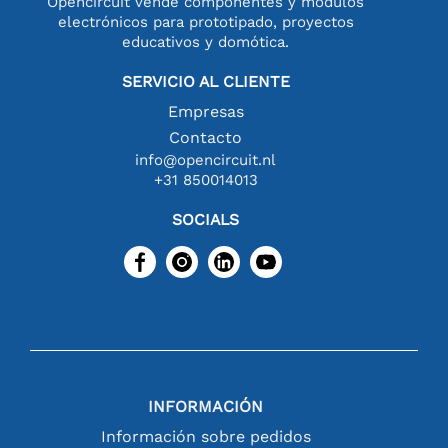
Opencircuit vende componentes y módulos
electrónicos para prototipado, proyectos
educativos y domótica.
SERVICIO AL CLIENTE
Empresas
Contacto
info@opencircuit.nl
+31 850014013
SOCIALS
INFORMACIÓN
Información sobre pedidos