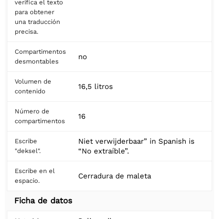
verifica el texto
para obtener
una traducción
precisa.
Compartimentos
no
desmontables
Volumen de
16,5 litros
contenido
Número de
16
compartimentos
Niet verwijderbaar” in Spanish is
Escribe
“No extraíble”.
"deksel".
Escribe en el
Cerradura de maleta
espacio.
Ficha de datos