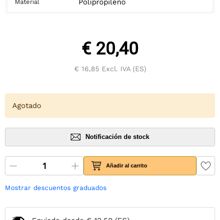
Polipropileno
Material
€ 20,40
€ 16,85
Excl. IVA (ES)
Agotado
Notificación de stock
Añadir al carrito
Mostrar descuentos graduados