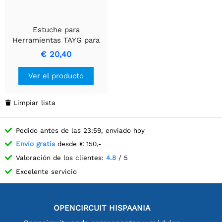
Estuche para
Herramientas TAYG para
Almacenaje Seguro de
€ 20,40
Herramientas Eléctricas
Ver el producto
Limpiar lista

Pedido antes de las 23:59, enviado hoy
Envío gratis
desde € 150,-
Valoración de los clientes:
4.8
/ 5
Excelente servicio
OPENCIRCUIT HISPAANIA