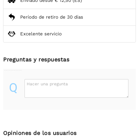
Enviado desde
€ 12,50
(ES)
Período de retiro de 30 días
Excelente servicio
Preguntas y respuestas
Q
Hacer una pregunta
Opiniones de los usuarios