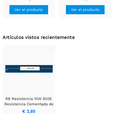
duradero
Ver el producto
Ver el producto
Artículos vistos recientemente
RB Resistencia 10W 820E
Resistencia Cementada de
Alambre Enrollado
€ 2,85