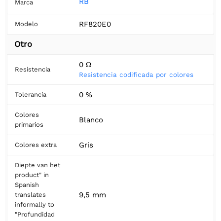
RB
Marca
RF820E0
Modelo
Otro
0 Ω
Resistencia
Resistencia codificada por colores
0 %
Tolerancia
Colores
Blanco
primarios
Gris
Colores extra
Diepte van het
product" in
Spanish
9,5 mm
translates
informally to
"Profundidad