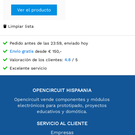
Ver el producto
Limpiar lista

Pedido antes de las 23:59, enviado hoy
Envío gratis
desde € 150,-
Valoración de los clientes:
4.8
/ 5
Excelente servicio
OPENCIRCUIT HISPAANIA
Opencircuit vende componentes y módulos
electrónicos para prototipado, proyectos
educativos y domótica.
SERVICIO AL CLIENTE
Empresas