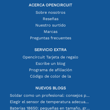
ACERCA OPENCIRCUIT
Sobre nosotros
Reseñas
Nuestro surtido
Marcas
Preguntas frecuentes
SERVICIO EXTRA
Opencircuit Tarjeta de regalo
Escribe un blog
Programa de afiliación
Código de color de la
NUEVOS BLOGS
Soldar como un profesional: consejos para conexiones electrónicas perfectas
Elegir el sensor de temperatura adecuado [youtube]
Baterías 18650: pequeñas en tamaño, grandes en rendimiento