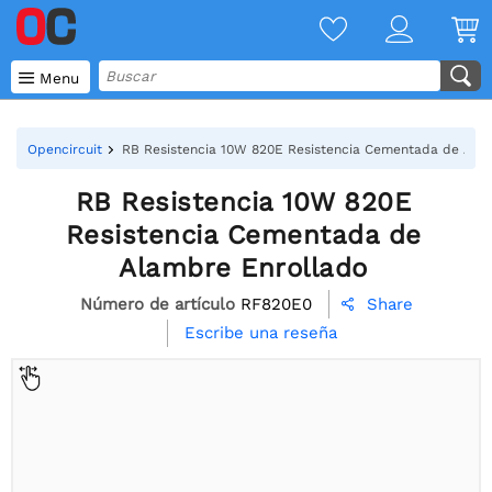

Menu
Opencircuit
RB Resistencia 10W 820E Resistencia Cementada de Ala
RB Resistencia 10W 820E
Resistencia Cementada de
Alambre Enrollado
Número de artículo
RF820E0
Share

Escribe una reseña