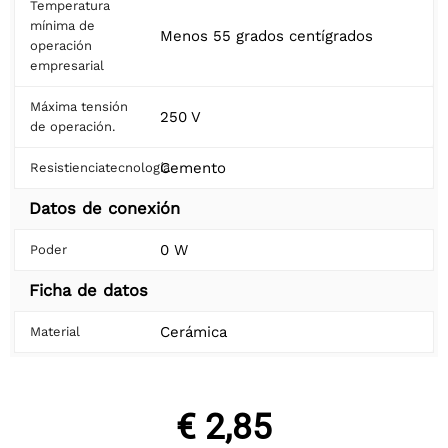
Temperatura
mínima de
Menos 55 grados centígrados
operación
empresarial
Máxima tensión
250 V
de operación.
Cemento
Resistienciatecnología
Datos de conexión
0 W
Poder
Ficha de datos
Cerámica
Material
€ 2,85