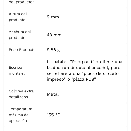
del producto".
Altura del
9 mm
producto
Anchura del
48 mm
producto
9,86 g
Peso Producto
La palabra "Printplaat" no tiene una
traducción directa al español, pero
Escribe
se refiere a una "placa de circuito
montaje.
impreso" o "placa PCB".
Colores extra
Metal
detallados
Temperatura
155 °C
máxima de
operación