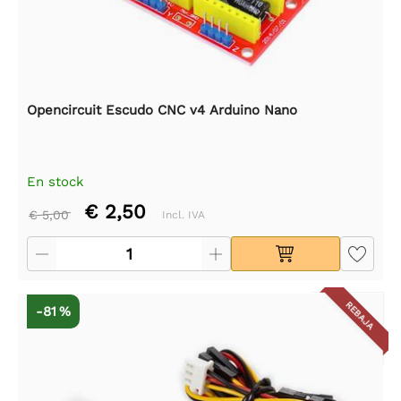
Opencircuit Escudo CNC v4 Arduino Nano
En stock
€ 2,50
€ 5,00
Incl. IVA
REBAJA
-81 %