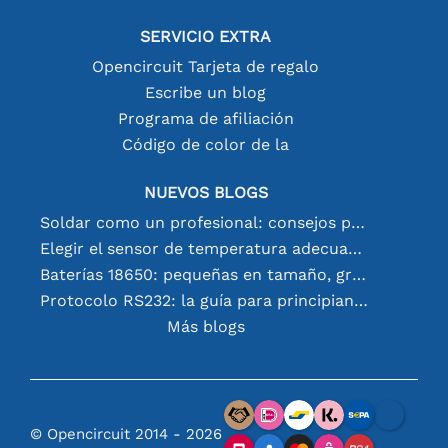
SERVICIO EXTRA
Opencircuit Tarjeta de regalo
Escribe un blog
Programa de afiliación
Código de color de la
NUEVOS BLOGS
Soldar como un profesional: consejos para conexiones electrónicas perfectas
Elegir el sensor de temperatura adecuado [youtube]
Baterías 18650: pequeñas en tamaño, grandes en rendimiento
Protocolo RS232: la guía para principiantes
Más blogs
© Opencircuit 2014 - 2026