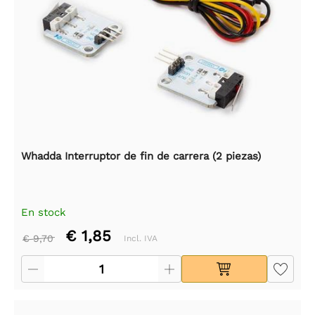
Whadda Interruptor de fin de carrera (2 piezas)
En stock
€ 1,85
€ 9,70
Incl. IVA