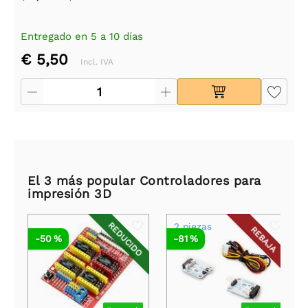
Entregado en 5 a 10 días
€ 5,50
Incl. IVA
El 3 más popular Controladores para
impresión 3D
REDUCIDO
2 piezas
REBAJA
-50 %
-81 %