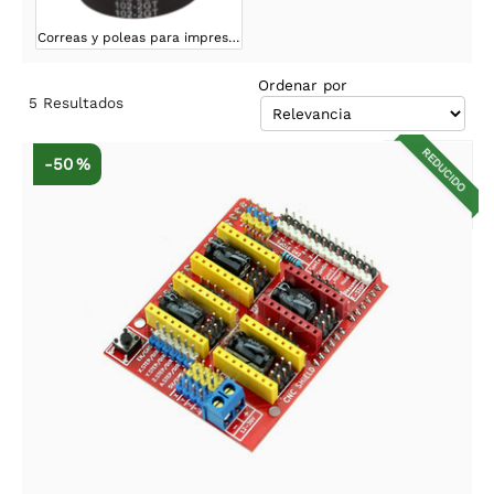
Correas y poleas para impresión 3D
Ordenar por
5
Resultados
REDUCIDO
-50 %