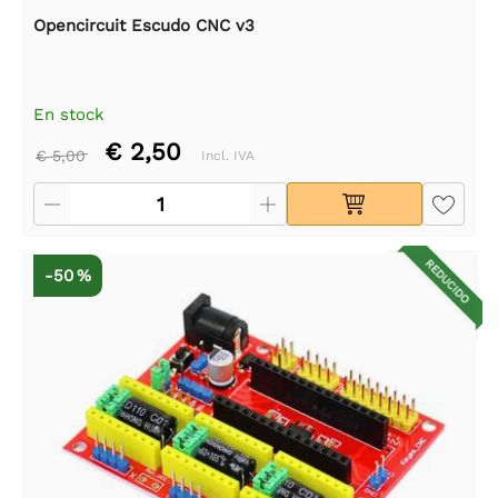
Opencircuit Escudo CNC v3
En stock
€ 2,50
€ 5,00
Incl. IVA
REDUCIDO
-50 %