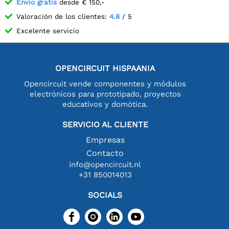
Envío gratis
desde € 150,-
Valoración de los clientes:
4.8
/ 5
Excelente servicio
OPENCIRCUIT HISPAANIA
Opencircuit vende componentes y módulos
electrónicos para prototipado, proyectos
educativos y domótica.
SERVICIO AL CLIENTE
Empresas
Contacto
info@opencircuit.nl
+31 850014013
SOCIALS