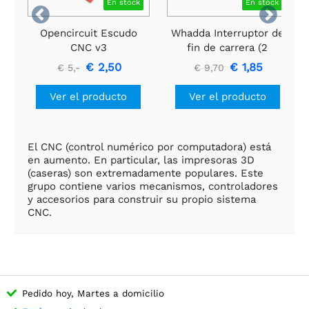
En stock
En stock


Opencircuit Escudo
Whadda Interruptor de
CNC v3
fin de carrera (2
piezas)
€ 2,50
€ 1,85
€ 5,-
€ 9,70
Ver el producto
Ver el producto
El CNC (control numérico por computadora) está
en aumento. En particular, las impresoras 3D
(caseras) son extremadamente populares. Este
grupo contiene varios mecanismos, controladores
y accesorios para construir su propio sistema
CNC.
Pedido hoy, Martes a domicilio