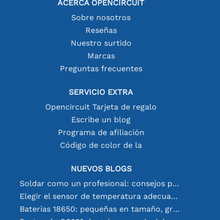
ACERCA OPENCIRCUIT
Sobre nosotros
Reseñas
Nuestro surtido
Marcas
Preguntas frecuentes
SERVICIO EXTRA
Opencircuit Tarjeta de regalo
Escribe un blog
Programa de afiliación
Código de color de la
NUEVOS BLOGS
Soldar como un profesional: consejos para conexiones electrónicas perfectas
Elegir el sensor de temperatura adecuado [youtube]
Baterías 18650: pequeñas en tamaño, grandes en rendimiento