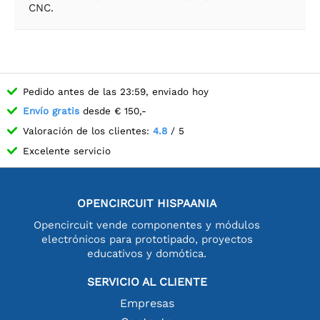
CNC.
Pedido antes de las 23:59, enviado hoy
Envío gratis
desde € 150,-
Valoración de los clientes:
4.8
/ 5
Excelente servicio
OPENCIRCUIT HISPAANIA
Opencircuit vende componentes y módulos
electrónicos para prototipado, proyectos
educativos y domótica.
SERVICIO AL CLIENTE
Empresas