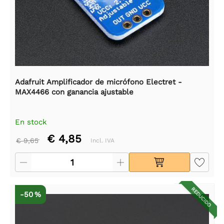
Adafruit Amplificador de micrófono Electret -
MAX4466 con ganancia ajustable
En stock
€ 4,85
€ 9,65
Incl. IVA
REDUCIDO
-50 %