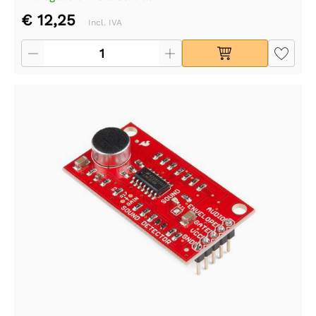
€ 12,25
Incl. IVA