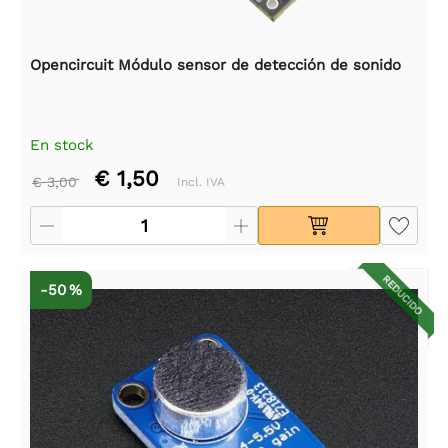
Opencircuit Módulo sensor de detección de sonido
En stock
€ 1,50
€ 3,00
Incl. IVA
REDUCIDO
-50 %