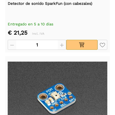
Detector de sonido SparkFun (con cabezales)
Entregado en 5 a 10 días
€ 21,25
Incl. IVA