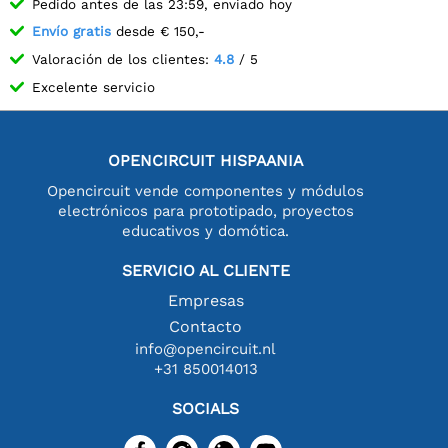
Pedido antes de las 23:59, enviado hoy
Envío gratis
desde € 150,-
Valoración de los clientes:
4.8
/ 5
Excelente servicio
OPENCIRCUIT HISPAANIA
Opencircuit vende componentes y módulos
electrónicos para prototipado, proyectos
educativos y domótica.
SERVICIO AL CLIENTE
Empresas
Contacto
info@opencircuit.nl
+31 850014013
SOCIALS