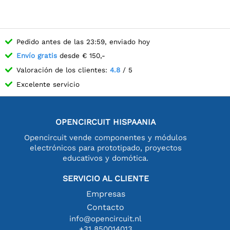
Pedido antes de las 23:59, enviado hoy
Envío gratis
desde € 150,-
Valoración de los clientes:
4.8
/ 5
Excelente servicio
OPENCIRCUIT HISPAANIA
Opencircuit vende componentes y módulos
electrónicos para prototipado, proyectos
educativos y domótica.
SERVICIO AL CLIENTE
Empresas
Contacto
info@opencircuit.nl
+31 850014013