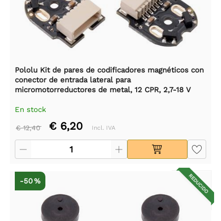
Pololu Kit de pares de codificadores magnéticos con
conector de entrada lateral para
micromotorreductores de metal, 12 CPR, 2,7-18 V
En stock
€ 6,20
€ 12,40
Incl. IVA
REDUCIDO
-50 %