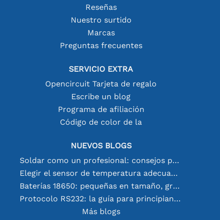
Reseñas
Nuestro surtido
Marcas
Preguntas frecuentes
SERVICIO EXTRA
Opencircuit Tarjeta de regalo
Escribe un blog
Programa de afiliación
Código de color de la
NUEVOS BLOGS
Soldar como un profesional: consejos para conexiones electrónicas perfectas
Elegir el sensor de temperatura adecuado [youtube]
Baterías 18650: pequeñas en tamaño, grandes en rendimiento
Protocolo RS232: la guía para principiantes
Más blogs