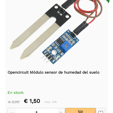
Opencircuit Módulo sensor de humedad del suelo
En stock
€ 1,50
€ 3,00
Incl. IVA