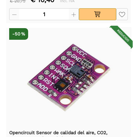
€ 20,75
Incl. IVA
REDUCIDO
-50 %
Opencircuit Sensor de calidad del aire, CO2,