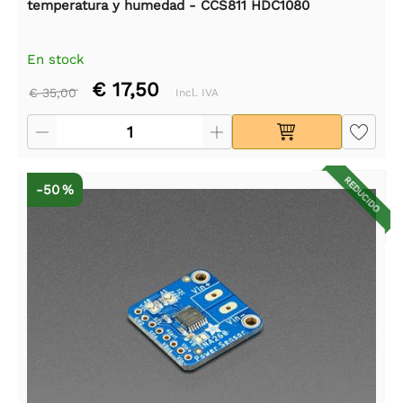
temperatura y humedad - CCS811 HDC1080
En stock
€ 17,50
€ 35,00
Incl. IVA
REDUCIDO
-50 %