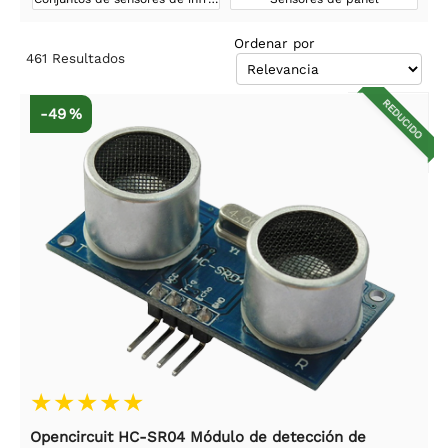
Ordenar por
461
Resultados
REDUCIDO
-49 %
Opencircuit HC-SR04 Módulo de detección de