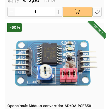
€ 2,00
€ 3,95
Incl. IVA
REDUCIDO
-50 %
Opencircuit Módulo convertidor AD/DA PCF8591