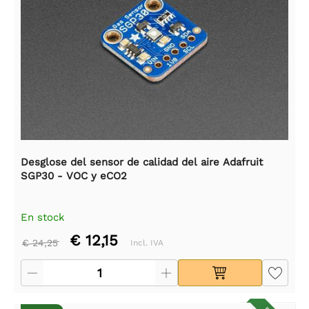
Desglose del sensor de calidad del aire Adafruit
SGP30 - VOC y eCO2
En stock
€ 12,15
€ 24,25
Incl. IVA