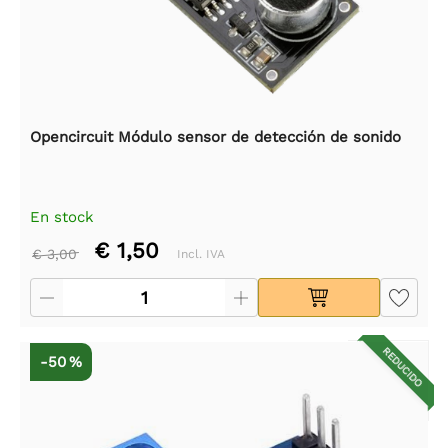
Opencircuit Módulo sensor de detección de sonido
En stock
€ 1,50
€ 3,00
Incl. IVA
REDUCIDO
-50 %