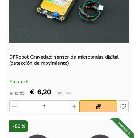
DFRobot Gravedad: sensor de microondas digital
(detección de movimiento)
En stock
€ 6,20
€ 12,35
Incl. IVA
REDUCIDO
-50 %