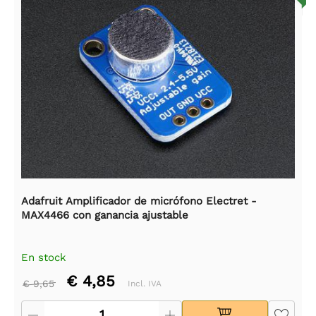
Adafruit Amplificador de micrófono Electret -
MAX4466 con ganancia ajustable
En stock
€ 4,85
€ 9,65
Incl. IVA