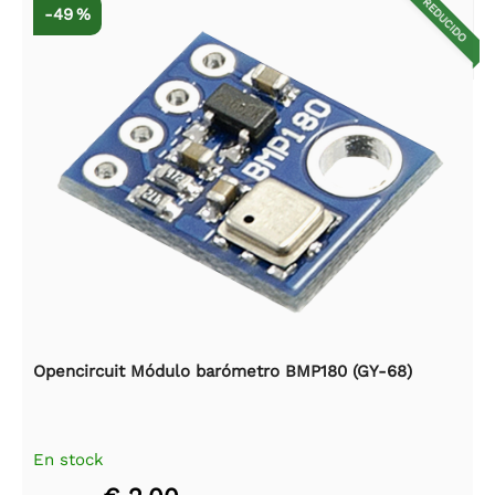
REDUCIDO
-49 %
Opencircuit Módulo barómetro BMP180 (GY-68)
En stock