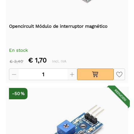
Opencircuit Módulo de interruptor magnético
En stock
€ 1,70
€ 3,40
Incl. IVA
REDUCIDO
-50 %