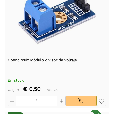
Opencircuit Módulo divisor de voltaje
En stock
€ 0,50
€ 1,00
Incl. IVA