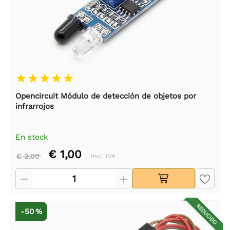
Opencircuit Módulo de detección de objetos por
infrarrojos
En stock
€ 1,00
€ 2,00
Incl. IVA
REDUCIDO
-50 %