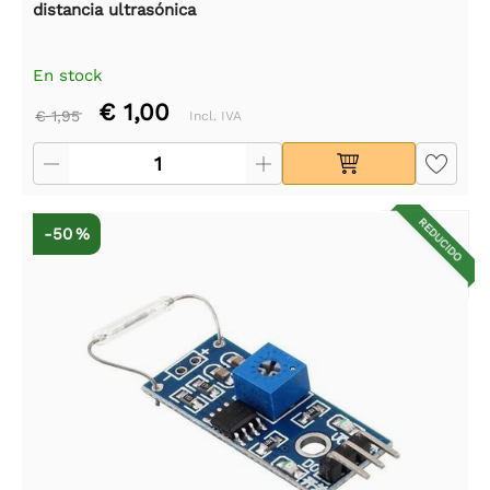
distancia ultrasónica
En stock
€ 1,00
€ 1,95
Incl. IVA
REDUCIDO
-50 %