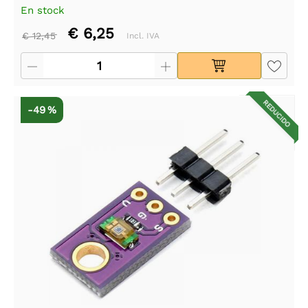
En stock
€ 6,25
€ 12,45
Incl. IVA
REDUCIDO
-49 %