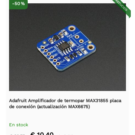
REDUCIDO
-50 %
Adafruit Amplificador de termopar MAX31855 placa
de conexión (actualización MAX6675)
En stock
€ 10,40