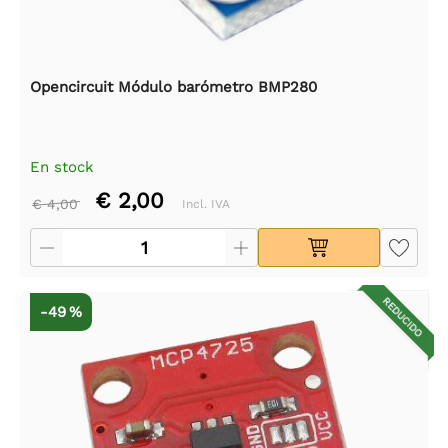
Opencircuit Módulo barómetro BMP280
En stock
€ 2,00
€ 4,00
Incl. IVA
REDUCIDO
-49 %