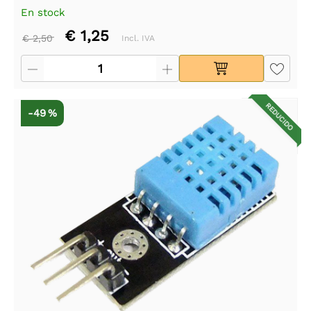
En stock
€ 1,25
€ 2,50
Incl. IVA
REDUCIDO
-49 %