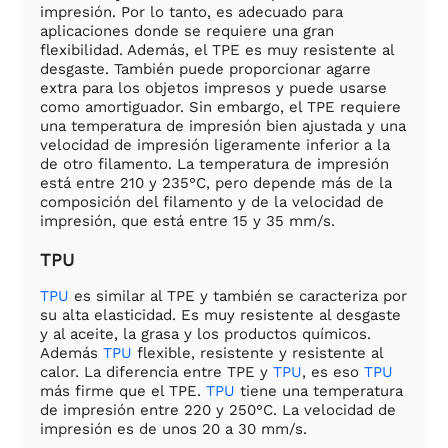
impresión. Por lo tanto, es adecuado para
aplicaciones donde se requiere una gran
flexibilidad. Además, el TPE es muy resistente al
desgaste. También puede proporcionar agarre
extra para los objetos impresos y puede usarse
como amortiguador. Sin embargo, el TPE requiere
una temperatura de impresión bien ajustada y una
velocidad de impresión ligeramente inferior a la
de otro filamento. La temperatura de impresión
está entre 210 y 235°C, pero depende más de la
composición del filamento y de la velocidad de
impresión, que está entre 15 y 35 mm/s.
TPU
TPU
es similar al TPE y también se caracteriza por
su alta elasticidad. Es muy resistente al desgaste
y al aceite, la grasa y los productos químicos.
Además
TPU
flexible, resistente y resistente al
calor. La diferencia entre TPE y
TPU
, es eso
TPU
más firme que el TPE.
TPU
tiene una temperatura
de impresión entre 220 y 250°C. La velocidad de
impresión es de unos 20 a 30 mm/s.