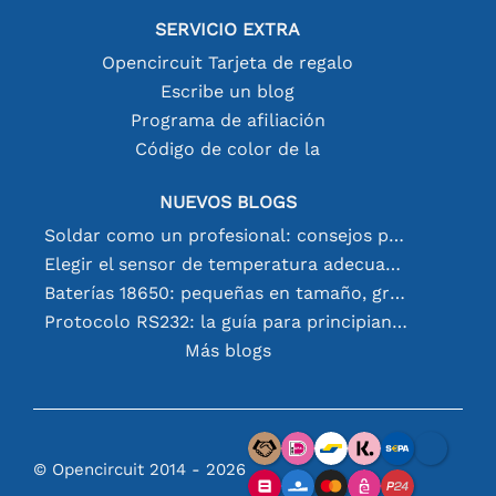
SERVICIO EXTRA
Opencircuit Tarjeta de regalo
Escribe un blog
Programa de afiliación
Código de color de la
NUEVOS BLOGS
Soldar como un profesional: consejos para conexiones electrónicas perfectas
Elegir el sensor de temperatura adecuado [youtube]
Baterías 18650: pequeñas en tamaño, grandes en rendimiento
Protocolo RS232: la guía para principiantes
Más blogs
© Opencircuit 2014 - 2026