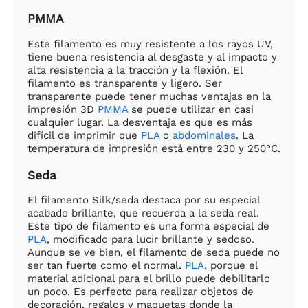
PMMA
Este filamento es muy resistente a los rayos UV,
tiene buena resistencia al desgaste y al impacto y
alta resistencia a la tracción y la flexión. El
filamento es transparente y ligero. Ser
transparente puede tener muchas ventajas en la
impresión 3D
PMMA
se puede utilizar en casi
cualquier lugar. La desventaja es que es más
difícil de imprimir que
PLA
o
abdominales
. La
temperatura de impresión está entre 230 y 250°C.
Seda
El filamento Silk/seda destaca por su especial
acabado brillante, que recuerda a la seda real.
Este tipo de filamento es una forma especial de
PLA
, modificado para lucir brillante y sedoso.
Aunque se ve bien, el filamento de seda puede no
ser tan fuerte como el normal.
PLA
, porque el
material adicional para el brillo puede debilitarlo
un poco. Es perfecto para realizar objetos de
decoración, regalos y maquetas donde la