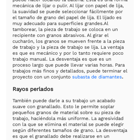
mecánica de lijar o pulir. Al lijar con papel de lija,
la suavidad se puede seleccionar fácilmente por
el tamaño de grano del papel de lija. El lijado es
muy adecuado para superficies grandes.Al
tamborear, la pieza de trabajo se coloca en un
recipiente con granos abrasivos. Al girar el
cucharón, los granos se mueven frente a la pieza
de trabajo y la pieza de trabajo se lija. La ventaja
es que es mecánico y por lo tanto requiere poco
trabajo manual. La desventaja es que es un
proceso largo que puede llevar varias horas. Para
trabajos más finos y detallados, puede terminar el
proyecto con un conjunto
subasta de diamantes
.
Rayos perlados
También puede darle a su trabajo un acabado
suave con granallado. Esto le permite soplar
pequeños granos de material sobre su pieza de
trabajo, haciéndola más uniforme. La agresividad
con la que se elimina el material se puede elegir
según diferentes tamaños de grano. La desventaja
es que el granallado debe realizarse en un