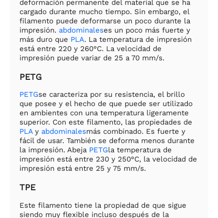
deformación permanente del material que se ha
cargado durante mucho tiempo. Sin embargo, el
filamento puede deformarse un poco durante la
impresión.
abdominales
es un poco más fuerte y
más duro que
PLA
. La temperatura de impresión
está entre 220 y 260°C. La velocidad de
impresión puede variar de 25 a 70 mm/s.
PETG
PETG
se caracteriza por su resistencia, el brillo
que posee y el hecho de que puede ser utilizado
en ambientes con una temperatura ligeramente
superior. Con este filamento, las propiedades de
PLA
y
abdominales
más combinado. Es fuerte y
fácil de usar. También se deforma menos durante
la impresión. Abeja
PETG
la temperatura de
impresión está entre 230 y 250°C, la velocidad de
impresión está entre 25 y 75 mm/s.
TPE
Este filamento tiene la propiedad de que sigue
siendo muy flexible incluso después de la