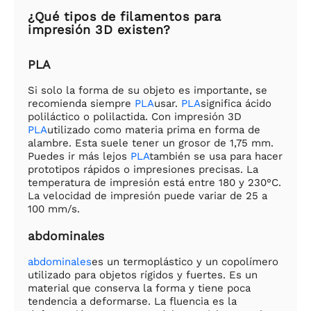
¿Qué tipos de filamentos para
impresión 3D existen?
PLA
Si solo la forma de su objeto es importante, se
recomienda siempre
PLA
usar.
PLA
significa ácido
poliláctico o polilactida. Con impresión 3D
PLA
utilizado como materia prima en forma de
alambre. Esta suele tener un grosor de 1,75 mm.
Puedes ir más lejos
PLA
también se usa para hacer
prototipos rápidos o impresiones precisas. La
temperatura de impresión está entre 180 y 230°C.
La velocidad de impresión puede variar de 25 a
100 mm/s.
abdominales
abdominales
es un termoplástico y un copolímero
utilizado para objetos rígidos y fuertes. Es un
material que conserva la forma y tiene poca
tendencia a deformarse. La fluencia es la