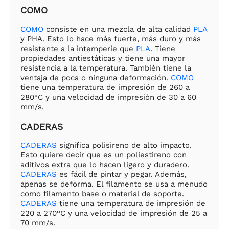
COMO
COMO
consiste en una mezcla de alta calidad
PLA
y PHA. Esto lo hace más fuerte, más duro y más
resistente a la intemperie que
PLA
. Tiene
propiedades antiestáticas y tiene una mayor
resistencia a la temperatura. También tiene la
ventaja de poca o ninguna deformación.
COMO
tiene una temperatura de impresión de 260 a
280°C y una velocidad de impresión de 30 a 60
mm/s.
CADERAS
CADERAS
significa polisireno de alto impacto.
Esto quiere decir que es un poliestireno con
aditivos extra que lo hacen ligero y duradero.
CADERAS
es fácil de pintar y pegar. Además,
apenas se deforma. El filamento se usa a menudo
como filamento base o material de soporte.
CADERAS
tiene una temperatura de impresión de
220 a 270°C y una velocidad de impresión de 25 a
70 mm/s.