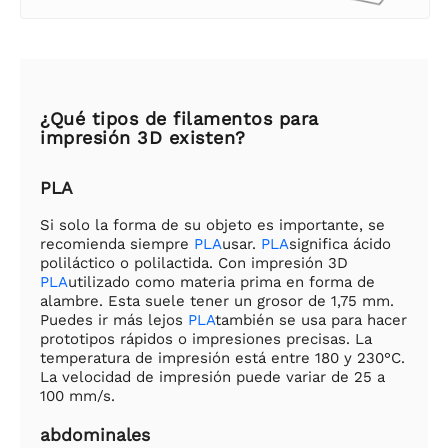
¿Qué tipos de filamentos para
impresión 3D existen?
PLA
Si solo la forma de su objeto es importante, se
recomienda siempre
PLA
usar.
PLA
significa ácido
poliláctico o polilactida. Con impresión 3D
PLA
utilizado como materia prima en forma de
alambre. Esta suele tener un grosor de 1,75 mm.
Puedes ir más lejos
PLA
también se usa para hacer
prototipos rápidos o impresiones precisas. La
temperatura de impresión está entre 180 y 230°C.
La velocidad de impresión puede variar de 25 a
100 mm/s.
abdominales