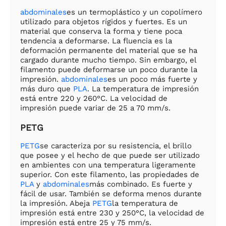
abdominales
es un termoplástico y un copolímero
utilizado para objetos rígidos y fuertes. Es un
material que conserva la forma y tiene poca
tendencia a deformarse. La fluencia es la
deformación permanente del material que se ha
cargado durante mucho tiempo. Sin embargo, el
filamento puede deformarse un poco durante la
impresión.
abdominales
es un poco más fuerte y
más duro que
PLA
. La temperatura de impresión
está entre 220 y 260°C. La velocidad de
impresión puede variar de 25 a 70 mm/s.
PETG
PETG
se caracteriza por su resistencia, el brillo
que posee y el hecho de que puede ser utilizado
en ambientes con una temperatura ligeramente
superior. Con este filamento, las propiedades de
PLA
y
abdominales
más combinado. Es fuerte y
fácil de usar. También se deforma menos durante
la impresión. Abeja
PETG
la temperatura de
impresión está entre 230 y 250°C, la velocidad de
impresión está entre 25 y 75 mm/s.