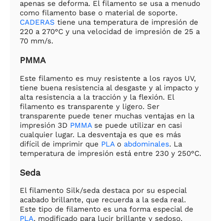
apenas se deforma. El filamento se usa a menudo
como filamento base o material de soporte.
CADERAS
tiene una temperatura de impresión de
220 a 270°C y una velocidad de impresión de 25 a
70 mm/s.
PMMA
Este filamento es muy resistente a los rayos UV,
tiene buena resistencia al desgaste y al impacto y
alta resistencia a la tracción y la flexión. El
filamento es transparente y ligero. Ser
transparente puede tener muchas ventajas en la
impresión 3D
PMMA
se puede utilizar en casi
cualquier lugar. La desventaja es que es más
difícil de imprimir que
PLA
o
abdominales
. La
temperatura de impresión está entre 230 y 250°C.
Seda
El filamento Silk/seda destaca por su especial
acabado brillante, que recuerda a la seda real.
Este tipo de filamento es una forma especial de
PLA
, modificado para lucir brillante y sedoso.