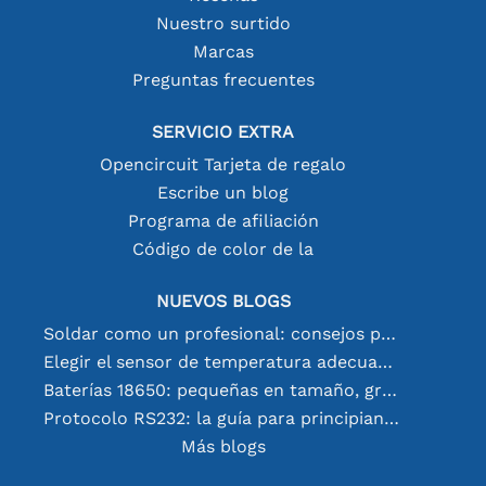
Nuestro surtido
Marcas
Preguntas frecuentes
SERVICIO EXTRA
Opencircuit Tarjeta de regalo
Escribe un blog
Programa de afiliación
Código de color de la
NUEVOS BLOGS
Soldar como un profesional: consejos para conexiones electrónicas perfectas
Elegir el sensor de temperatura adecuado [youtube]
Baterías 18650: pequeñas en tamaño, grandes en rendimiento
Protocolo RS232: la guía para principiantes
Más blogs