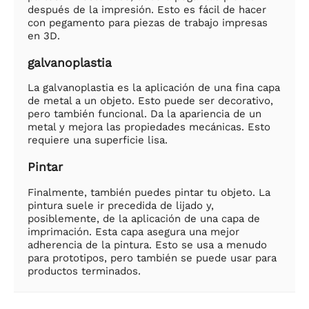
después de la impresión. Esto es fácil de hacer
con pegamento para piezas de trabajo impresas
en 3D.
galvanoplastia
La galvanoplastia es la aplicación de una fina capa
de metal a un objeto. Esto puede ser decorativo,
pero también funcional. Da la apariencia de un
metal y mejora las propiedades mecánicas. Esto
requiere una superficie lisa.
Pintar
Finalmente, también puedes pintar tu objeto. La
pintura suele ir precedida de lijado y,
posiblemente, de la aplicación de una capa de
imprimación. Esta capa asegura una mejor
adherencia de la pintura. Esto se usa a menudo
para prototipos, pero también se puede usar para
productos terminados.