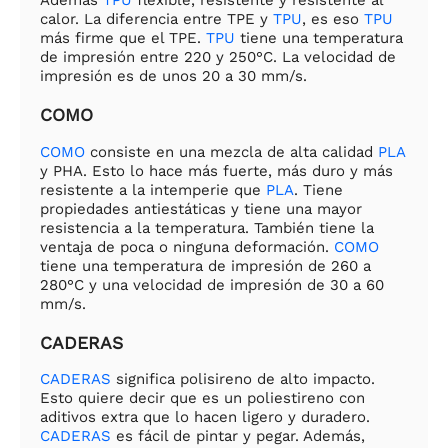
Además
TPU
flexible, resistente y resistente al
calor. La diferencia entre TPE y
TPU
, es eso
TPU
más firme que el TPE.
TPU
tiene una temperatura
de impresión entre 220 y 250°C. La velocidad de
impresión es de unos 20 a 30 mm/s.
COMO
COMO
consiste en una mezcla de alta calidad
PLA
y PHA. Esto lo hace más fuerte, más duro y más
resistente a la intemperie que
PLA
. Tiene
propiedades antiestáticas y tiene una mayor
resistencia a la temperatura. También tiene la
ventaja de poca o ninguna deformación.
COMO
tiene una temperatura de impresión de 260 a
280°C y una velocidad de impresión de 30 a 60
mm/s.
CADERAS
CADERAS
significa polisireno de alto impacto.
Esto quiere decir que es un poliestireno con
aditivos extra que lo hacen ligero y duradero.
CADERAS
es fácil de pintar y pegar. Además,