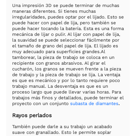
Una impresión 3D se puede terminar de muchas
maneras diferentes. Si tienes muchas
irregularidades, puedes optar por el lijado. Esto se
puede hacer con papel de lija, pero también se
puede hacer tocando la batería. Esta es una forma
mecánica de lijar o pulir. Al lijar con papel de lija,
la suavidad se puede seleccionar fácilmente por
el tamaño de grano del papel de lija. El lijado es
muy adecuado para superficies grandes.Al
tamborear, la pieza de trabajo se coloca en un
recipiente con granos abrasivos. Al girar el
cucharón, los granos se mueven frente a la pieza
de trabajo y la pieza de trabajo se lija. La ventaja
es que es mecánico y por lo tanto requiere poco
trabajo manual. La desventaja es que es un
proceso largo que puede llevar varias horas. Para
trabajos más finos y detallados, puede terminar el
proyecto con un conjunto
subasta de diamantes
.
Rayos perlados
También puede darle a su trabajo un acabado
suave con granallado. Esto le permite soplar