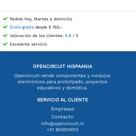
Pedido hoy, Martes a domicilio
Envío gratis
desde € 150,-
Valoración de los clientes:
4.8
/ 5
Excelente servicio
OPENCIRCUIT HISPAANIA
Opencircuit vende componentes y módulos
electrónicos para prototipado, proyectos
educativos y domótica.
SERVICIO AL CLIENTE
Empresas
Contacto
info@opencircuit.nl
+31 850014013