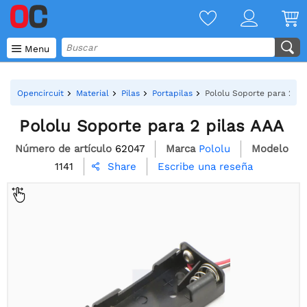

Menu
Opencircuit
Material
Pilas
Portapilas
Pololu Soporte para 2 pi
Pololu Soporte para 2 pilas AAA
Número de artículo
62047
Marca
Pololu
Modelo
1141
Escribe una reseña
Share
