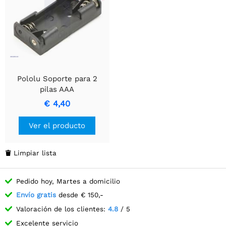
Pololu Soporte para 2
pilas AAA
€ 4,40
Ver el producto
Limpiar lista

Pedido hoy, Martes a domicilio
Envío gratis
desde € 150,-
Valoración de los clientes:
4.8
/ 5
Excelente servicio