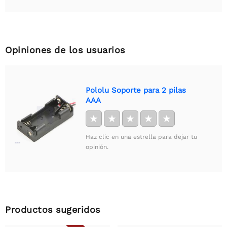
Opiniones de los usuarios
Pololu Soporte para 2 pilas
AAA
★
★
★
★
★
Haz clic en una estrella para dejar tu
opinión.
Productos sugeridos