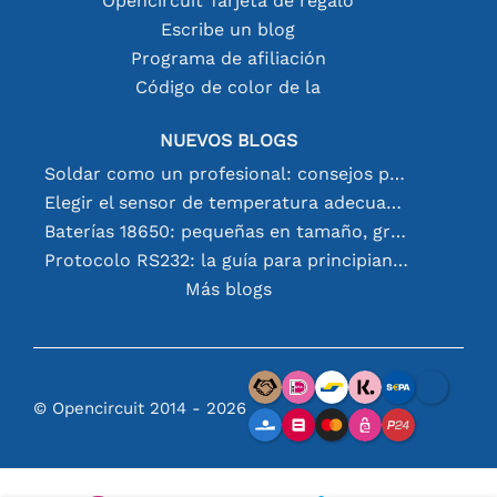
Opencircuit Tarjeta de regalo
Escribe un blog
Programa de afiliación
Código de color de la
NUEVOS BLOGS
Soldar como un profesional: consejos para conexiones electrónicas perfectas
Elegir el sensor de temperatura adecuado [youtube]
Baterías 18650: pequeñas en tamaño, grandes en rendimiento
Protocolo RS232: la guía para principiantes
Más blogs
© Opencircuit 2014 - 2026