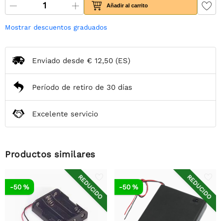
Añadir al carrito
Mostrar descuentos graduados
Enviado desde
€ 12,50
(ES)
Período de retiro de 30 días
Excelente servicio
Productos similares
REDUCIDO
REDUCIDO
-50 %
-50 %