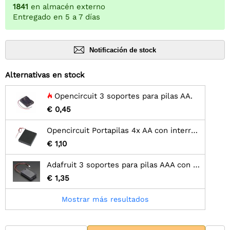
1841
en almacén externo
Entregado en 5 a 7 días
Notificación de stock
Alternativas en stock
Opencircuit 3 soportes para pilas AA.
€ 0,45
Opencircuit Portapilas 4x AA con interruptor
€ 1,10
Adafruit 3 soportes para pilas AAA con interruptor de encendido/apagado y JST de 2 pines
€ 1,35
Mostrar más resultados