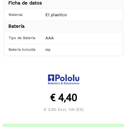
Ficha de datos
El plastico
Material
Batería
AAA
Tipo de Batería
no
Batería incluida
€ 4,40
€ 3,60
Excl. IVA (ES)