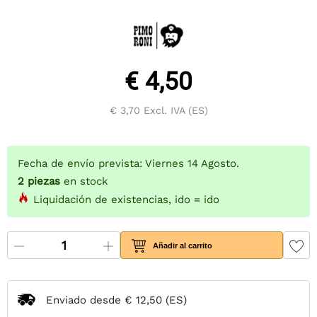
€ 4,50
€ 3,70
Excl. IVA (ES)
Fecha de envío prevista: Viernes 14 Agosto.
2
piezas
en stock
Liquidación de existencias, ido = ido
Añadir al carrito
Enviado desde
€ 12,50
(ES)