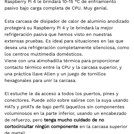
Raspberry Pi 4 le brindará 10-15 °C de enfriamiento
pasivo bajo carga completa de CPU. Muy genial.
Esta carcasa de disipador de calor de aluminio anodizado
protegerá su Raspberry Pi 4 y le brindará la mejor
refrigeración pasiva que hemos visto en nuestras
extensas pruebas. Es ideal para situaciones en las que
desea una refrigeración completamente silenciosa, como
los centros multimedia domésticos.
Viene con una almohadilla térmica para proporcionar
contacto térmico entre la CPU y la carcasa superior, y
una práctica llave Allen y un juego de tornillos
hexagonales para unir la carcasa.
El estuche le da acceso a todos los puertos, pines y
conectores. Puede
sólo
sobre salirse con la suya usando
HATs y pHATs de bajo perfil (aquellos sin componentes
voluminosos en la parte inferior, usando un encabezado
de refuerzo, pero
tenga mucho cuidado de no
cortocircuitar ningún componente
en la carcasa superior
de metal!