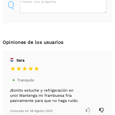
Q
Hacer una pregunta
Opiniones de los usuarios
Sara
Tranquilo

¡Bonito estuche y refrigeración en
uno! Mantenga mi frambuesa fría
pasivamente para que no haga ruido.


Colocado en
28 Agosto 2023