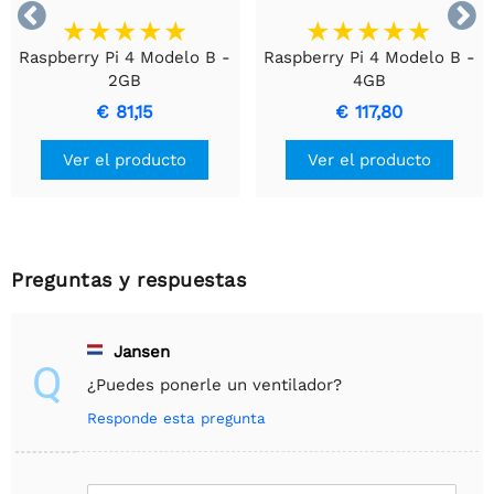


Raspberry Pi 4 Modelo B -
Raspberry Pi 4 Modelo B -
2GB
4GB
€ 81,15
€ 117,80
Ver el producto
Ver el producto
Preguntas y respuestas
Jansen
Q
¿Puedes ponerle un ventilador?
Responde esta pregunta