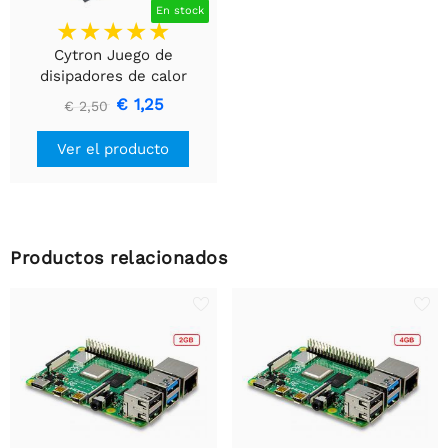
En stock
Cytron Juego de
disipadores de calor
Raspberry Pi 4 (3 piezas)
€ 1,25
€ 2,50
Negro
Ver el producto
Productos relacionados