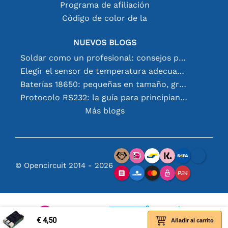
Programa de afiliación
Código de color de la
NUEVOS BLOGS
Soldar como un profesional: consejos para conexiones electrónicas perfectas
Elegir el sensor de temperatura adecuado [youtube]
Baterías 18650: pequeñas en tamaño, grandes en rendimiento
Protocolo RS232: la guía para principiantes
Más blogs
© Opencircuit 2014 - 2026
€ 4,50
Añadir al carrito