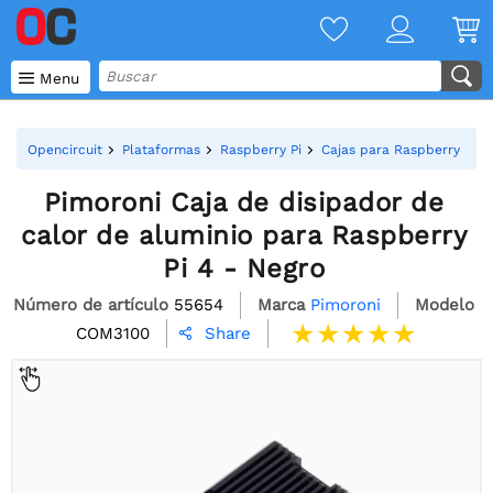

Menu
Opencircuit
Plataformas
Raspberry Pi
Cajas para Raspberry Pi
Pimoroni Caja de disipador de
calor de aluminio para Raspberry
Pi 4 - Negro
Número de artículo
55654
Marca
Pimoroni
Modelo
COM3100
Share
