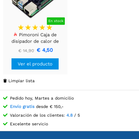
En stock
Pimoroni Caja de
disipador de calor de
aluminio para Raspberry Pi
€ 4,50
€ 14,90
4 - Negro
Ver el producto
Limpiar lista

Pedido hoy, Martes a domicilio
Envío gratis
desde € 150,-
Valoración de los clientes:
4.8
/ 5
Excelente servicio