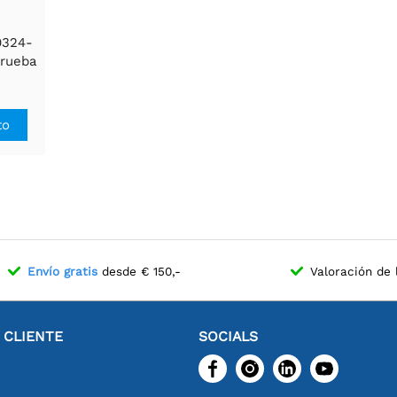
0324-
prueba
to
Envío gratis
desde € 150,-
Valoración de 
L CLIENTE
SOCIALS