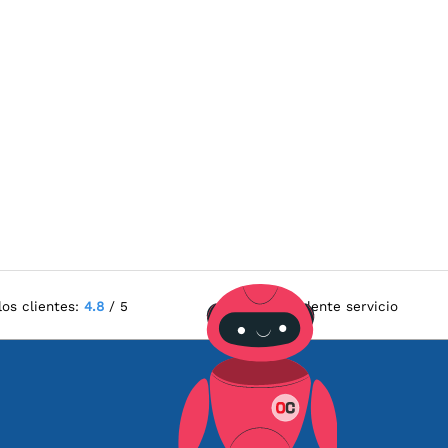
los clientes:
4.8
/ 5
Excelente servicio