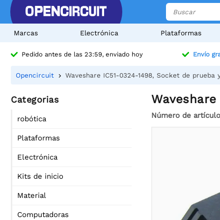
Marcas
Electrónica
Plataformas
Pedido antes de las 23:59, enviado hoy
Envío gra
Opencircuit
Waveshare IC51-0324-1498, Socket de prueba
Waveshare 
Categorias
Número de artícul
robótica
Plataformas
Electrónica
Kits de inicio
Material
Computadoras