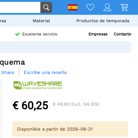
ras
Material
Productos de temporada
Empresas
Contacto
Excelente servicio
y quema
Escribe una reseña
Share
€ 60,25
€ 49,80
Excl. IVA (ES)
Disponible a partir de 2026-08-21