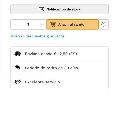
Notificación de stock
Añadir al carrito
Mostrar descuentos graduados
Enviado desde
€ 12,50
(ES)
Período de retiro de 30 días
Excelente servicio