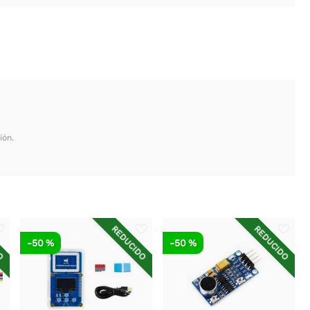
ión.
DO
REDUCIDO
REDUCIDO
-50 %
-50 %