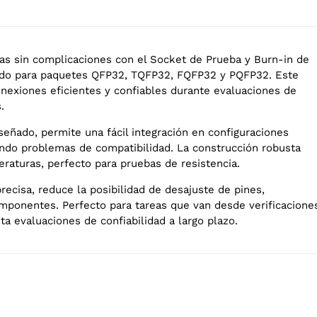
s sin complicaciones con el Socket de Prueba y Burn-in de
ñado para paquetes QFP32, TQFP32, FQFP32 y PQFP32. Este
onexiones eficientes y confiables durante evaluaciones de
.
ñado, permite una fácil integración en configuraciones
ando problemas de compatibilidad. La construcción robusta
eraturas, perfecto para pruebas de resistencia.
recisa, reduce la posibilidad de desajuste de pines,
mponentes. Perfecto para tareas que van desde verificacione
a evaluaciones de confiabilidad a largo plazo.