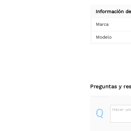
Información de
Marca
Modelo
Preguntas y re
Q
Hacer un