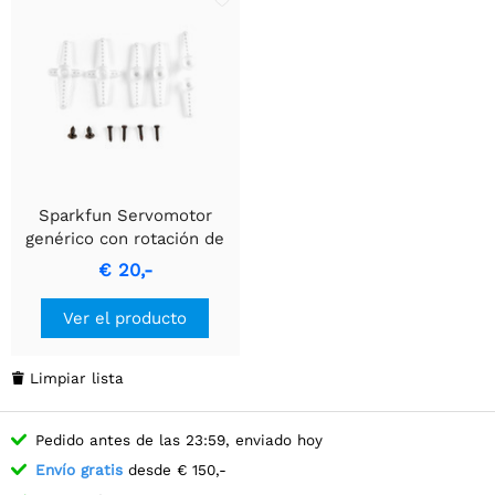
Sparkfun Servomotor
genérico con rotación de
180° (tamaño
€ 20,-
submicrométrico)
Ver el producto
Limpiar lista

Pedido antes de las 23:59, enviado hoy
Envío gratis
desde € 150,-