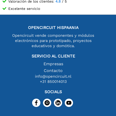
Valoración de los clientes:
4.8
/ 5
Excelente servicio
OPENCIRCUIT HISPAANIA
Opencircuit vende componentes y módulos
electrónicos para prototipado, proyectos
educativos y domótica.
SERVICIO AL CLIENTE
Empresas
Contacto
info@opencircuit.nl
+31 850014013
SOCIALS