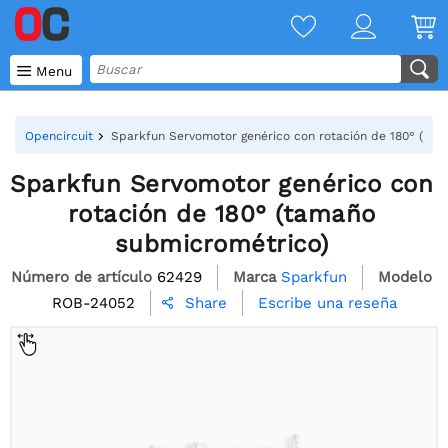

Menu
Opencircuit
Sparkfun Servomotor genérico con rotación de 180° (ta
Sparkfun Servomotor genérico con
rotación de 180° (tamaño
submicrométrico)
Número de artículo
62429
Marca
Sparkfun
Modelo
ROB-24052
Escribe una reseña
Share
