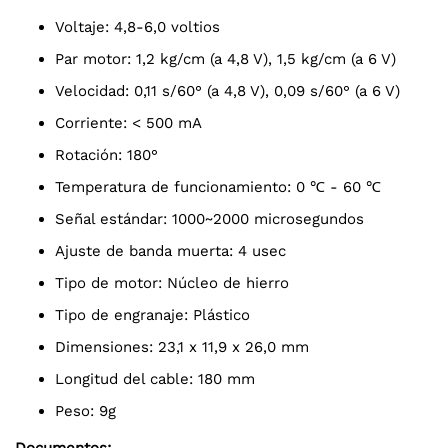
Voltaje: 4,8-6,0 voltios
Par motor: 1,2 kg/cm (a 4,8 V), 1,5 kg/cm (a 6 V)
Velocidad: 0,11 s/60° (a 4,8 V), 0,09 s/60° (a 6 V)
Corriente: < 500 mA
Rotación: 180°
Temperatura de funcionamiento: 0 ℃ - 60 ℃
Señal estándar: 1000~2000 microsegundos
Ajuste de banda muerta: 4 usec
Tipo de motor: Núcleo de hierro
Tipo de engranaje: Plástico
Dimensiones: 23,1 x 11,9 x 26,0 mm
Longitud del cable: 180 mm
Peso: 9g