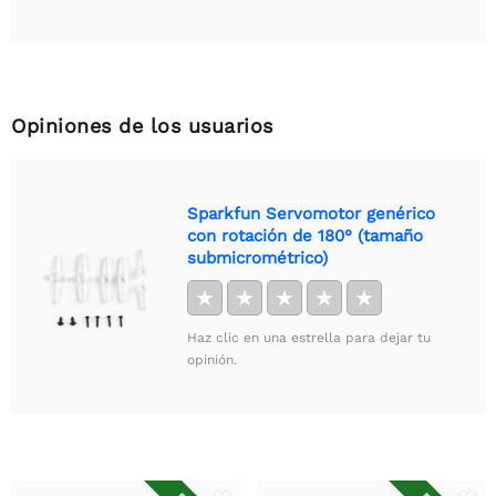
Opiniones de los usuarios
Sparkfun Servomotor genérico
con rotación de 180° (tamaño
submicrométrico)
★
★
★
★
★
Haz clic en una estrella para dejar tu
opinión.