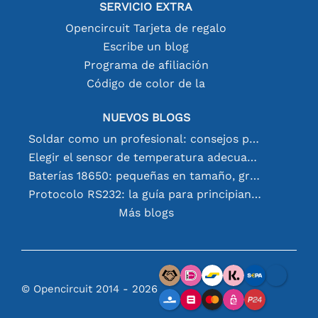
SERVICIO EXTRA
Opencircuit Tarjeta de regalo
Escribe un blog
Programa de afiliación
Código de color de la
NUEVOS BLOGS
Soldar como un profesional: consejos para conexiones electrónicas perfectas
Elegir el sensor de temperatura adecuado [youtube]
Baterías 18650: pequeñas en tamaño, grandes en rendimiento
Protocolo RS232: la guía para principiantes
Más blogs
© Opencircuit 2014 - 2026