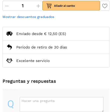
Añadir al carrito
Mostrar descuentos graduados
Enviado desde
€ 12,50
(ES)
Período de retiro de 30 días
Excelente servicio
Preguntas y respuestas
Q
Hacer una pregunta