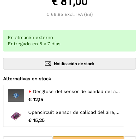
€ 81,00
€ 66,95
Excl. IVA (ES)
En almacén externo
Entregado en 5 a 7 días
Notificación de stock
Alternativas en stock
Desglose del sensor de calidad del aire Adafruit SGP30 - VOC y eCO2
€ 12,15
Opencircuit Sensor de calidad del aire, CO2, temperatura y humedad - CCS811 HDC1080
€ 15,25