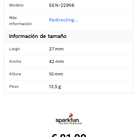
SEN-22956
Modelo
Más
Redirecting...
información
información de tamaño
27 mm
Largo
42 mm
Ancho
10 mm
Altura
13,5 g
Peso