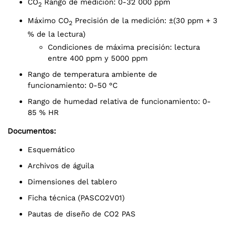
CO
Rango de medición: 0-32 000 ppm
2
Máximo CO
Precisión de la medición: ±(30 ppm + 3
2
% de la lectura)
Condiciones de máxima precisión: lectura
entre 400 ppm y 5000 ppm
Rango de temperatura ambiente de
funcionamiento: 0-50 °C
Rango de humedad relativa de funcionamiento: 0-
85 % HR
Documentos:
Esquemático
Archivos de águila
Dimensiones del tablero
Ficha técnica (PASCO2V01)
Pautas de diseño de CO2 PAS