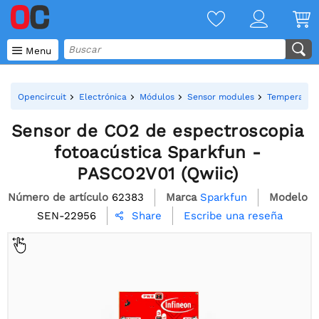

Menu
Opencircuit
Electrónica
Módulos
Sensor modules
Temperatura
Sensor de CO2 de espectroscopia
fotoacústica Sparkfun -
PASCO2V01 (Qwiic)
Número de artículo
62383
Marca
Sparkfun
Modelo
SEN-22956
Escribe una reseña
Share
