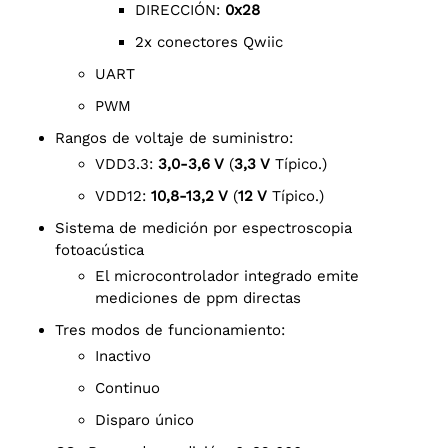
DIRECCIÓN:
0x28
2x conectores Qwiic
UART
PWM
Rangos de voltaje de suministro:
VDD3.3:
3,0-3,6 V
(
3,3 V
Típico.)
VDD12:
10,8-13,2 V
(
12 V
Típico.)
Sistema de medición por espectroscopia
fotoacústica
El microcontrolador integrado emite
mediciones de ppm directas
Tres modos de funcionamiento:
Inactivo
Continuo
Disparo único