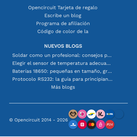
Opencircuit Tarjeta de regalo
Escribe un blog
Programa de afiliación
Código de color de la
NUEVOS BLOGS
Soldar como un profesional: consejos para conexiones electrónicas perfectas
Elegir el sensor de temperatura adecuado [youtube]
Baterías 18650: pequeñas en tamaño, grandes en rendimiento
Protocolo RS232: la guía para principiantes
Más blogs
© Opencircuit 2014 - 2026