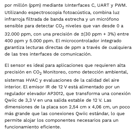
por millón (ppm) mediante I
Interfaces C, UART y PWM.
2
Utilizando espectroscopia fotoacústica, combina luz
infrarroja filtrada de banda estrecha y un micrófono
sensible para detectar CO
niveles que van desde 0 a
2
32.000 ppm, con una precisión de ±(30 ppm + 3%) entre
400 ppm y 5.000 ppm. El microcontrolador integrado
garantiza lecturas directas de ppm a través de cualquiera
de las tres interfaces de comunicación.
El sensor es ideal para aplicaciones que requieren alta
precisión en CO
Monitoreo, como detección ambiental,
2
sistemas HVAC y evaluaciones de la calidad del aire
interior. El emisor IR de 12 V está alimentado por un
regulador elevador AP3012, que transforma una conexión
Qwiic de 3,3 V en una salida estable de 12 V. Las
dimensiones de la placa son 2,54 cm x 4,06 cm, un poco
más grande que las conexiones Qwiic estándar, lo que
permite alojar los componentes necesarios para un
funcionamiento eficiente.