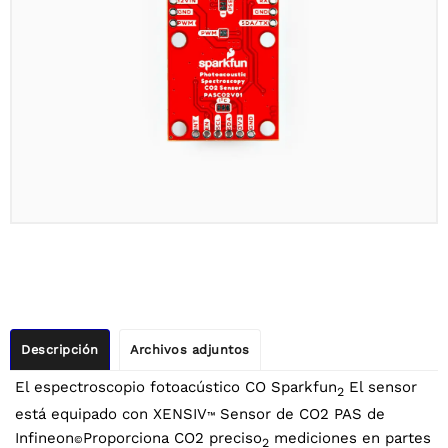
Descripción
Archivos adjuntos
El espectroscopio fotoacústico CO Sparkfun
El sensor
2
está equipado con XENSIV
Sensor de CO2 PAS de
™
Infineon
Proporciona CO2 preciso
mediciones en partes
©
2