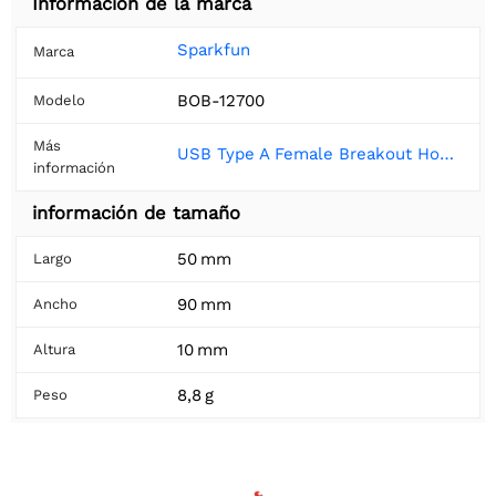
Información de la marca
Sparkfun
Marca
BOB-12700
Modelo
Más
USB Type A Female Breakout Hookup Guide - SparkFun Learn
información
información de tamaño
50 mm
Largo
90 mm
Ancho
10 mm
Altura
8,8 g
Peso