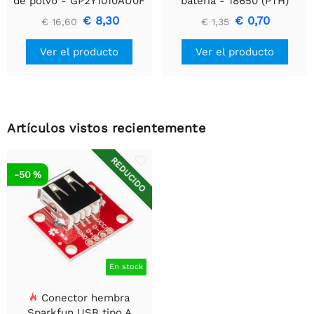
de polvo - GP2Y1010AU0F
batería - 18650 (PTH)
€ 8,30
€ 0,70
€ 16,60
€ 1,35
Ver el producto
Ver el producto
Artículos vistos recientemente
REDUCIDO
-50 %
En stock
Conector hembra
Sparkfun USB tipo A