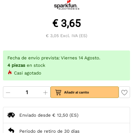
€ 3,65
€ 3,05
Excl. IVA (ES)
Fecha de envío prevista: Viernes 14 Agosto.
4
piezas
en stock
Casi agotado
Añadir al carrito
Enviado desde
€ 12,50
(ES)
Período de retiro de 30 días