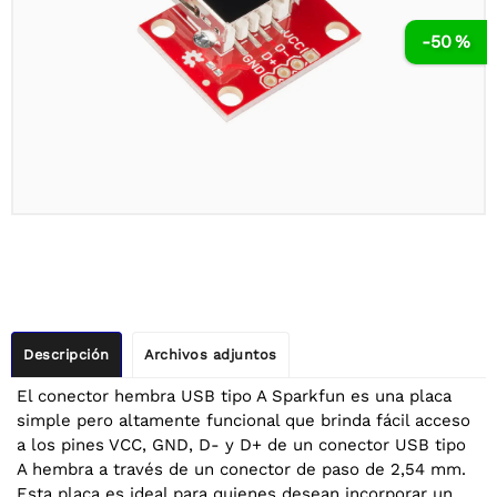
-50 %
Descripción
Archivos adjuntos
El conector hembra USB tipo A Sparkfun es una placa
simple pero altamente funcional que brinda fácil acceso
a los pines VCC, GND, D- y D+ de un conector USB tipo
A hembra a través de un conector de paso de 2,54 mm.
Esta placa es ideal para quienes desean incorporar un