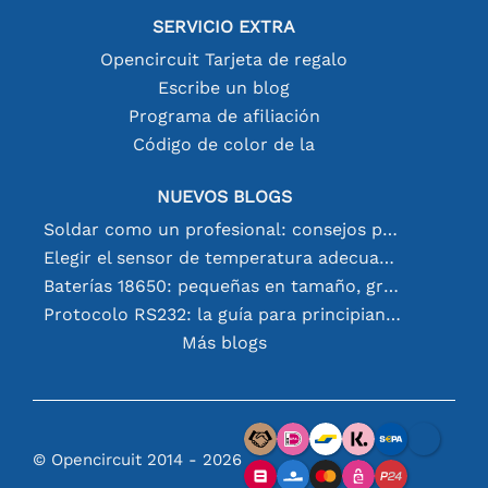
SERVICIO EXTRA
Opencircuit Tarjeta de regalo
Escribe un blog
Programa de afiliación
Código de color de la
NUEVOS BLOGS
Soldar como un profesional: consejos para conexiones electrónicas perfectas
Elegir el sensor de temperatura adecuado [youtube]
Baterías 18650: pequeñas en tamaño, grandes en rendimiento
Protocolo RS232: la guía para principiantes
Más blogs
© Opencircuit 2014 - 2026