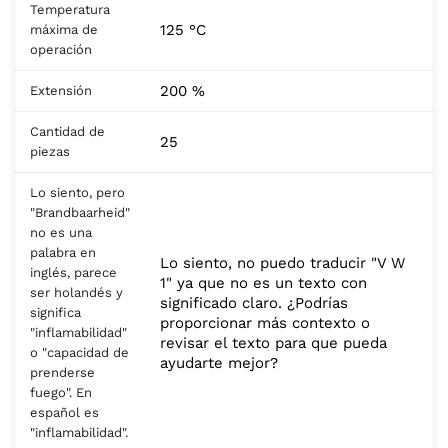
Temperatura
125 °C
máxima de
operación
200 %
Extensión
Cantidad de
25
piezas
Lo siento, pero
"Brandbaarheid"
no es una
palabra en
Lo siento, no puedo traducir "V W
inglés, parece
1" ya que no es un texto con
ser holandés y
significado claro. ¿Podrías
significa
proporcionar más contexto o
"inflamabilidad"
revisar el texto para que pueda
o "capacidad de
ayudarte mejor?
prenderse
fuego". En
español es
"inflamabilidad".