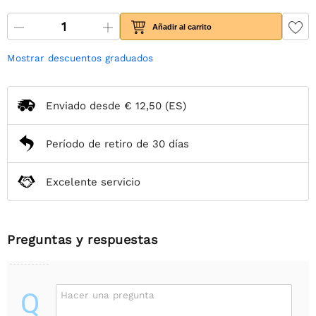
Añadir al carrito
Mostrar descuentos graduados
Enviado desde
€ 12,50
(ES)
Período de retiro de 30 días
Excelente servicio
Preguntas y respuestas
Q
Hacer una pregunta