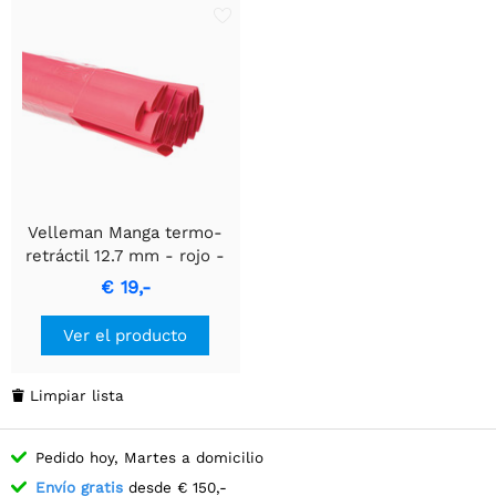
Velleman Manga termo-
retráctil 12.7 mm - rojo -
25 unidades
€ 19,-
Ver el producto
Limpiar lista

Pedido hoy, Martes a domicilio
Envío gratis
desde € 150,-