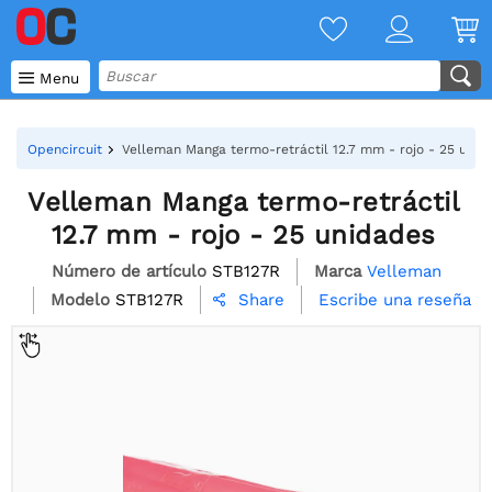

Menu
Opencircuit
Velleman Manga termo-retráctil 12.7 mm - rojo - 25 unid
Velleman Manga termo-retráctil
12.7 mm - rojo - 25 unidades
Número de artículo
STB127R
Marca
Velleman
Modelo
STB127R
Escribe una reseña
Share
