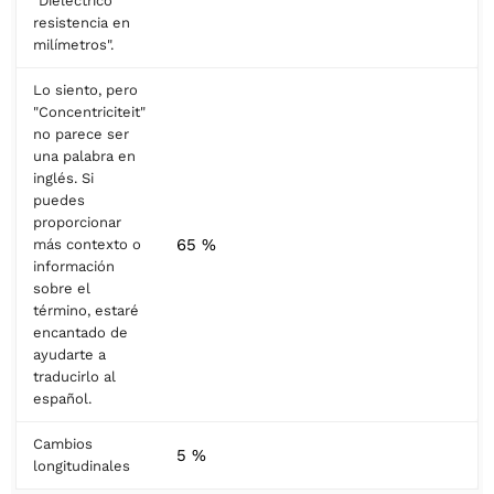
"Dieléctrico
resistencia en
milímetros".
Lo siento, pero
"Concentriciteit"
no parece ser
una palabra en
inglés. Si
puedes
proporcionar
65 %
más contexto o
información
sobre el
término, estaré
encantado de
ayudarte a
traducirlo al
español.
Cambios
5 %
longitudinales