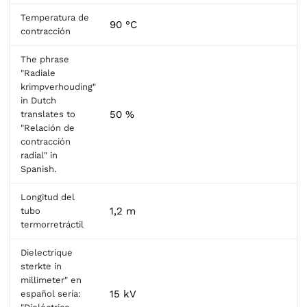
Temperatura de
90 °C
contracción
The phrase
"Radiale
krimpverhouding"
in Dutch
50 %
translates to
"Relación de
contracción
radial" in
Spanish.
Longitud del
1,2 m
tubo
termorretráctil
Dielectrique
sterkte in
millimeter" en
15 kV
español sería: