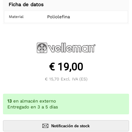
Ficha de datos
Poliolefina
Material
€ 19,00
€ 15,70
Excl. IVA (ES)
13
en almacén externo
Entregado en 3 a 5 días
Notificación de stock