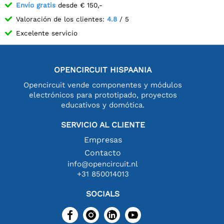
Envío gratis
desde € 150,-
Valoración de los clientes:
4.8
/ 5
Excelente servicio
OPENCIRCUIT HISPAANIA
Opencircuit vende componentes y módulos
electrónicos para prototipado, proyectos
educativos y domótica.
SERVICIO AL CLIENTE
Empresas
Contacto
info@opencircuit.nl
+31 850014013
SOCIALS