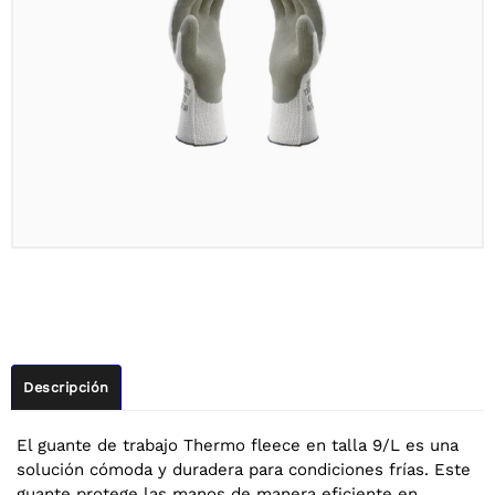
Descripción
El guante de trabajo Thermo fleece en talla 9/L es una
solución cómoda y duradera para condiciones frías. Este
guante protege las manos de manera eficiente en