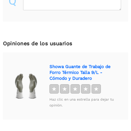
Q
Opiniones de los usuarios
Showa Guante de Trabajo de
Forro Térmico Talla 9/L -
Cómodo y Duradero
★
★
★
★
★
Haz clic en una estrella para dejar tu
opinión.