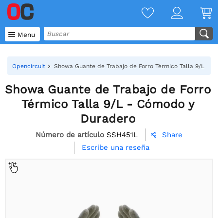

Menu
Opencircuit
Showa Guante de Trabajo de Forro Térmico Talla 9/L - 
Showa Guante de Trabajo de Forro
Térmico Talla 9/L - Cómodo y
Duradero
Número de artículo
SSH451L
Share

Escribe una reseña