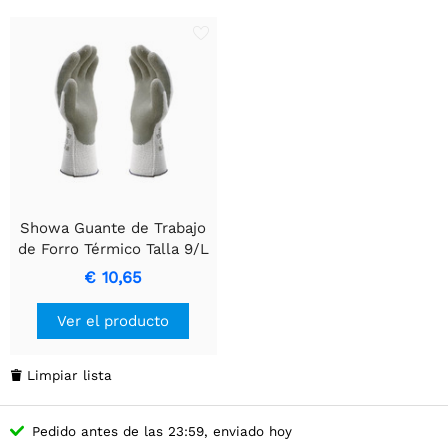
Showa Guante de Trabajo
de Forro Térmico Talla 9/L
- Cómodo y Duradero
€ 10,65
Ver el producto
Limpiar lista

Pedido antes de las 23:59, enviado hoy