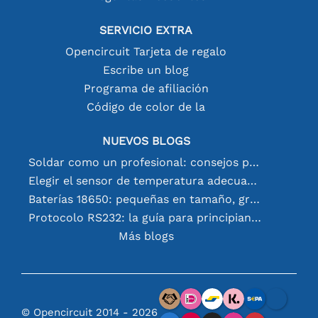
SERVICIO EXTRA
Opencircuit Tarjeta de regalo
Escribe un blog
Programa de afiliación
Código de color de la
NUEVOS BLOGS
Soldar como un profesional: consejos para conexiones electrónicas perfectas
Elegir el sensor de temperatura adecuado [youtube]
Baterías 18650: pequeñas en tamaño, grandes en rendimiento
Protocolo RS232: la guía para principiantes
Más blogs
© Opencircuit 2014 - 2026