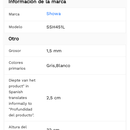
Información de la marca
Showa
Marca
SSH451L
Modelo
Otro
1,5 mm
Grosor
Colores
Gris,Blanco
primarios
Diepte van het
product" in
Spanish
2,5 cm
translates
informally to
"Profundidad
del producto".
Altura del
32 cm