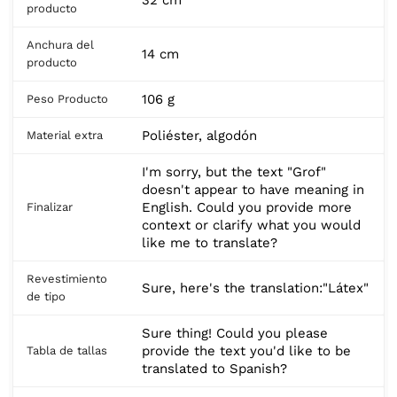
producto
Anchura del
14 cm
producto
106 g
Peso Producto
Poliéster, algodón
Material extra
I'm sorry, but the text "Grof"
doesn't appear to have meaning in
English. Could you provide more
Finalizar
context or clarify what you would
like me to translate?
Revestimiento
Sure, here's the translation:"Látex"
de tipo
Sure thing! Could you please
provide the text you'd like to be
Tabla de tallas
translated to Spanish?