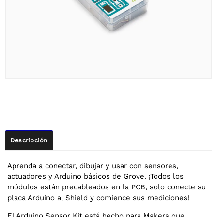
Descripción
Aprenda a conectar, dibujar y usar con sensores,
actuadores y Arduino básicos de Grove. ¡Todos los
módulos están precableados en la PCB, solo conecte su
placa Arduino al Shield y comience sus mediciones!
El Arduino Sensor Kit está hecho para Makers que