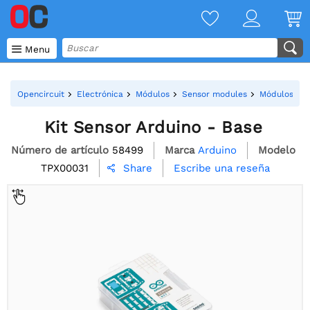

Menu
Opencircuit
Electrónica
Módulos
Sensor modules
Módulos de 
Kit Sensor Arduino - Base
Número de artículo
58499
Marca
Arduino
Modelo
TPX00031
Escribe una reseña
Share
