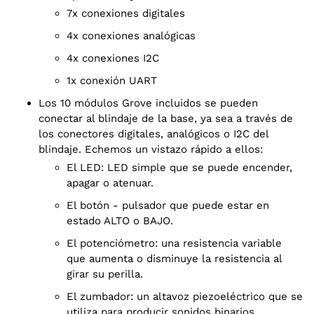
7x conexiones digitales
4x conexiones analógicas
4x conexiones I2C
1x conexión UART
Los 10 módulos Grove incluidos se pueden
conectar al blindaje de la base, ya sea a través de
los conectores digitales, analógicos o I2C del
blindaje. Echemos un vistazo rápido a ellos:
El LED: LED simple que se puede encender,
apagar o atenuar.
El botón - pulsador que puede estar en
estado ALTO o BAJO.
El potenciómetro: una resistencia variable
que aumenta o disminuye la resistencia al
girar su perilla.
El zumbador: un altavoz piezoeléctrico que se
utiliza para producir sonidos binarios.