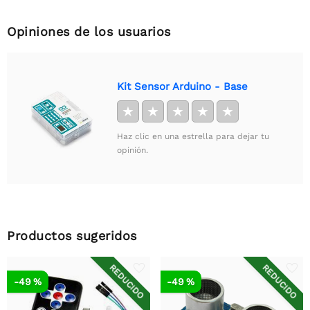
Opiniones de los usuarios
Kit Sensor Arduino - Base
★
★
★
★
★
Haz clic en una estrella para dejar tu
opinión.
Productos sugeridos
REDUCIDO
REDUCIDO
-49 %
-49 %