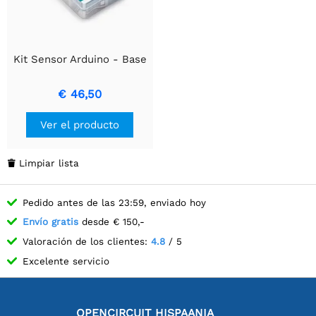
Kit Sensor Arduino - Base
€ 46,50
Ver el producto
Limpiar lista

Pedido antes de las 23:59, enviado hoy
Envío gratis
desde € 150,-
Valoración de los clientes:
4.8
/ 5
Excelente servicio
OPENCIRCUIT HISPAANIA