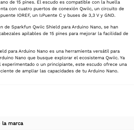
Nano de 15 pines. El escudo es compatible con la huella
nta con cuatro puertos de conexión Qwiic, un circuito de
 puente IOREF, un I
Puente C y buses de 3,3 V y GND.
2
ión de Sparkfun Qwiic Shield para Arduino Nano, se han
cabezales apilables de 15 pines para mejorar la facilidad de
eld para Arduino Nano es una herramienta versátil para
Arduino Nano que busque explorar el ecosistema Qwiic. Ya
l experimentado o un principiante, este escudo ofrece una
iciente de ampliar las capacidades de tu Arduino Nano.
 la marca