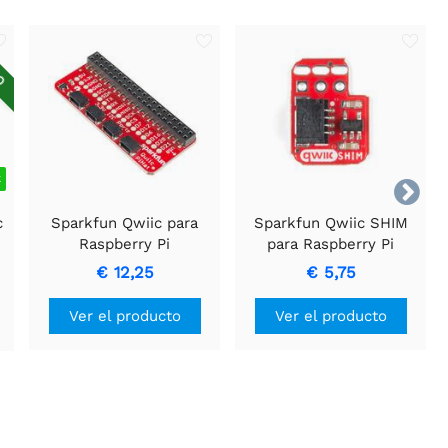
DO
k

c
Sparkfun Qwiic para
Sparkfun Qwiic SHIM
Raspberry Pi
para Raspberry Pi
€ 12,25
€ 5,75
Ver el producto
Ver el producto