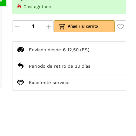
Casi agotado
Añadir al carrito
Enviado desde
€ 12,50
(ES)
Período de retiro de 30 días
Excelente servicio