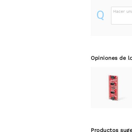
Q
Hacer un
Opiniones de l
Productos suge