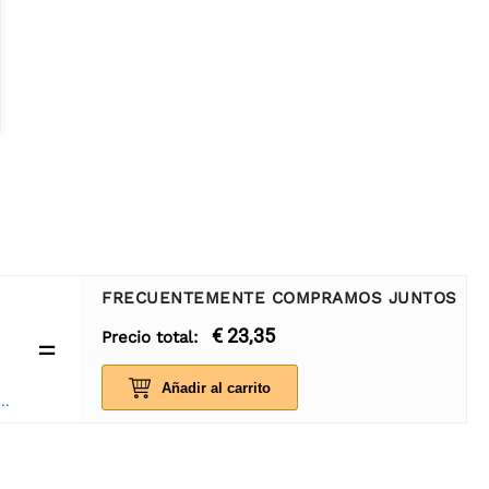
FRECUENTEMENTE COMPRAMOS JUNTOS
€ 23,35
Precio total:
=
Añadir al carrito
R04 Módulo de detección de distancia ultrasónica