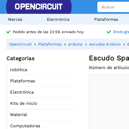
Marcas
Electrónica
Plataformas
Pedido antes de las 23:59, enviado hoy
Envío gra
Opencircuit
Plataformas
arduino
escudos Arduino
Escudo Spa
Categorias
Número de artícul
robótica
Plataformas
Electrónica
Kits de inicio
Material
Computadoras