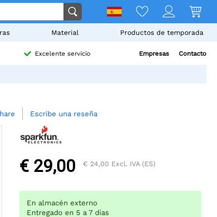
ras
Material
Productos de temporada
Empresas
Contacto
Excelente servicio
Escribe una reseña
hare
€ 29,00
€ 24,00
Excl. IVA (ES)
En almacén externo
Entregado en 5 a 7 días