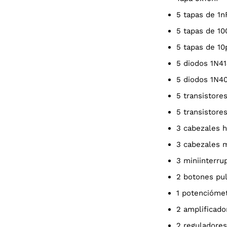
5 tapas de 1n
5 tapas de 1
5 tapas de 10
5 diodos 1N4
5 diodos 1N4
5 transistor
5 transistor
3 cabezales 
3 cabezales
3 miniinterr
2 botones pu
1 potencióme
2 amplifica
2 reguladores