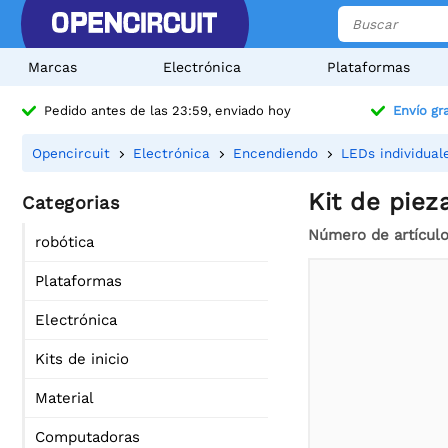
Marcas
Electrónica
Plataformas
Pedido antes de las 23:59, enviado hoy
Envío gra
Opencircuit
Electrónica
Encendiendo
LEDs individual
Kit de piez
Categorias
Número de artícul
robótica
Plataformas
Electrónica
Kits de inicio
Material
Computadoras