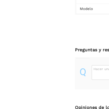
Modelo
Preguntas y re
Q
Hacer un
Opiniones de l