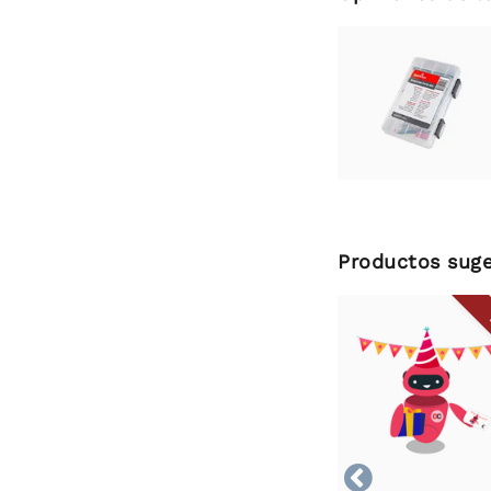
Productos suge
