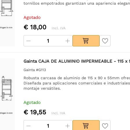
tornillos empotrados garantizan una apariencia elegan
Agotado
€ 18,00
Incl. IVA
Gainta CAJA DE ALUMINIO IMPERMEABLE - 115 x
Gainta #G113
Robusta carcasa de aluminio de 115 x 90 x 55mm ofrec
Diseñada para aplicaciones comerciales e industriales
montaje versátiles.
Agotado
€ 19,55
Incl. IVA