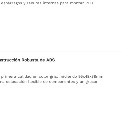
en espárragos y ranuras internas para montar PCB.
nstrucción Robusta de ABS
e primera calidad en color gris, midiendo 95x48x38mm.
a colocación flexible de componentes y un grosor