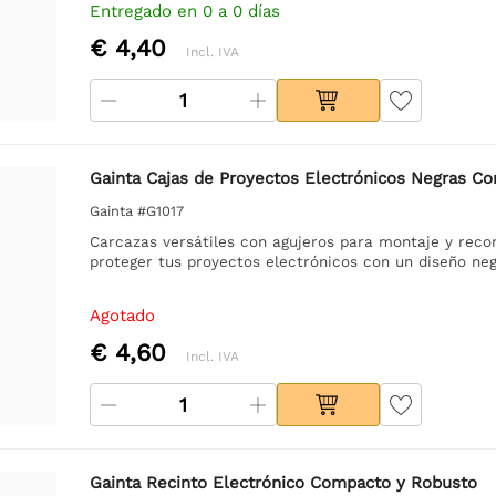
Entregado en 0 a 0 días
€ 4,40
Incl. IVA
Gainta Cajas de Proyectos Electrónicos Negras C
Gainta #G1017
Carcazas versátiles con agujeros para montaje y reco
proteger tus proyectos electrónicos con un diseño neg
Agotado
€ 4,60
Incl. IVA
Gainta Recinto Electrónico Compacto y Robusto