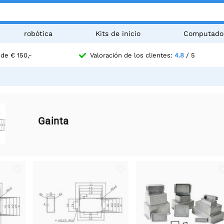
robótica
Kits de inicio
Computado
de € 150,-
Valoración de los clientes:
4.8
/ 5
Gainta