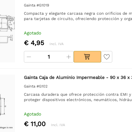
Gainta #G1019
Compacta y elegante carcasa negra con orificios de m
para tarjetas de circuito, ofreciendo protección y org
Agotado
€ 4,95
Incl. IVA
Gainta Caja de Aluminio Impermeable - 90 x 36 
Gainta #G102
Carcasa duradera que ofrece protección contra EMI y
proteger dispositivos electrónicos, neumáticos, hidrául
Agotado
€ 11,00
Incl. IVA