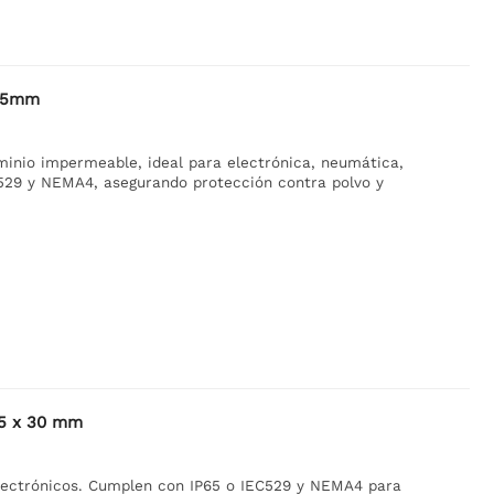
x35mm
minio impermeable, ideal para electrónica, neumática,
C529 y NEMA4, asegurando protección contra polvo y
65 x 30 mm
electrónicos. Cumplen con IP65 o IEC529 y NEMA4 para