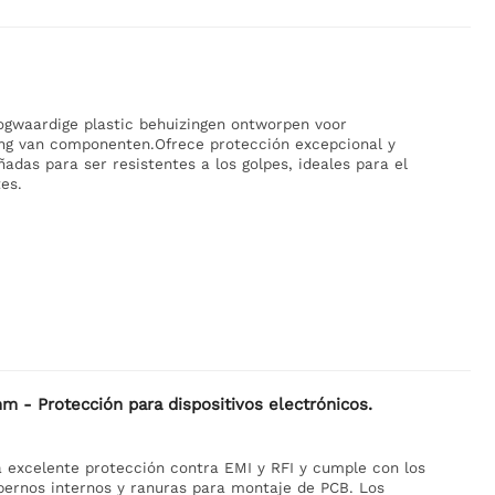
oogwaardige plastic behuizingen ontworpen voor
ming van componenten.Ofrece protección excepcional y
ñadas para ser resistentes a los golpes, ideales para el
es.
 - Protección para dispositivos electrónicos.
 excelente protección contra EMI y RFI y cumple con los
pernos internos y ranuras para montaje de PCB. Los