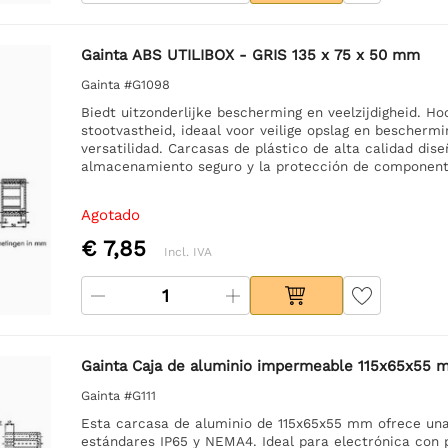
Gainta ABS UTILIBOX - GRIS 135 x 75 x 50 mm
Gainta #G1098
Biedt uitzonderlijke bescherming en veelzijdigheid. H
stootvastheid, ideaal voor veilige opslag en bescher
versatilidad. Carcasas de plástico de alta calidad dise
almacenamiento seguro y la protección de component
Agotado
€ 7,85
Incl. IVA
Gainta Caja de aluminio impermeable 115x65x55 mm
Gainta #G111
Esta carcasa de aluminio de 115x65x55 mm ofrece una
estándares IP65 y NEMA4. Ideal para electrónica con 