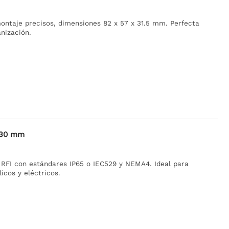
ontaje precisos, dimensiones 82 x 57 x 31.5 mm. Perfecta
anización.
x 30 mm
 RFI con estándares IP65 o IEC529 y NEMA4. Ideal para
icos y eléctricos.