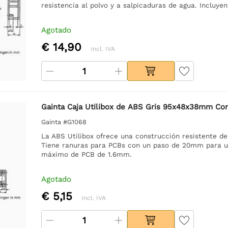
resistencia al polvo y a salpicaduras de agua. Incluy
Agotado
€ 14,90
Incl. IVA
Gainta Caja Utilibox de ABS Gris 95x48x38mm Co
Gainta #G1068
La ABS Utilibox ofrece una construcción resistente d
Tiene ranuras para PCBs con un paso de 20mm para un
máximo de PCB de 1.6mm.
Agotado
€ 5,15
Incl. IVA