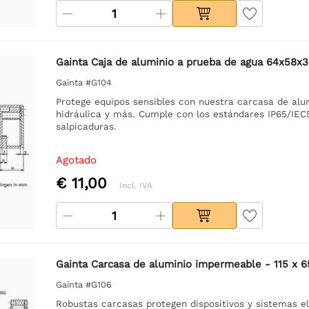
Gainta Caja de aluminio a prueba de agua 64x58
Gainta #G104
Protege equipos sensibles con nuestra carcasa de alu
hidráulica y más. Cumple con los estándares IP65/IE
salpicaduras.
Agotado
€ 11,00
Incl. IVA
Gainta Carcasa de aluminio impermeable - 115 x 
Gainta #G106
Robustas carcasas protegen dispositivos y sistemas 